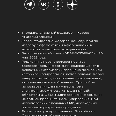
Учредитель, главный редактор — Квасов
Анатолий Юрьевич
Зарегистрировано Федеральной службой по
надзору в сфере связи, информационных
технологий и массовых коммуникаций.
Регистрационный номер ЭЛ № ФС77-89473 от 20
мая 2025 года.
Редакция не несет ответственности за
достоверность информации, содержащейся в
рекламных материалах. Запрещено полное или
частичное копирование и использование любых
материалов сайта, как составных произведений,
включая тексты и изображения. При любом
использовании данных материалов в
электронных СМИ, ссылка на данный сайт
обязательна. Объем цитирования информации
не должен превышать цель цитирования. При
использовании в печатных СМИ, необходимо
письменное разрешение редакции.
Территория распространения: Российская
Федерация, зарубежные страны