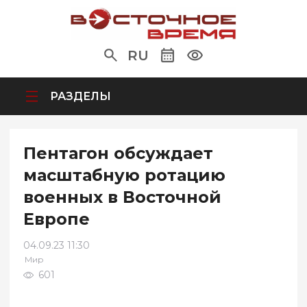
RU
РАЗДЕЛЫ
Пентагон обсуждает
масштабную ротацию
военных в Восточной
Европе
04.09.23 11:30
Мир
601