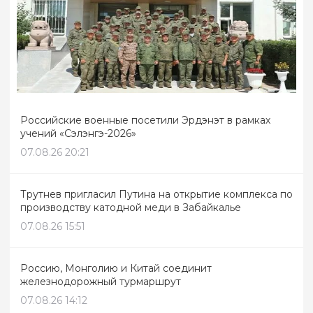
Российские военные посетили Эрдэнэт в рамках
учений «Сэлэнгэ-2026»
07.08.26 20:21
Трутнев пригласил Путина на открытие комплекса по
производству катодной меди в Забайкалье
07.08.26 15:51
Россию, Монголию и Китай соединит
железнодорожный турмаршрут
07.08.26 14:12