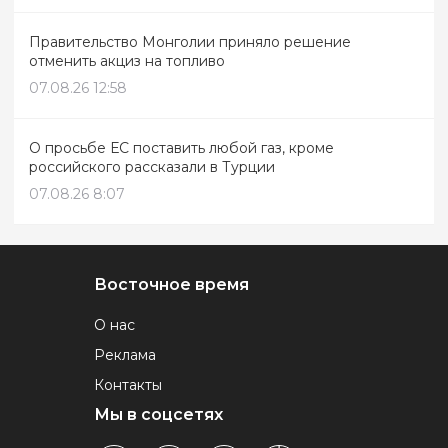
Правительство Монголии приняло решение
отменить акциз на топливо
07.08.26 12:58
О просьбе ЕС поставить любой газ, кроме
российского рассказали в Турции
07.08.26 8:07
Восточное время
О нас
Реклама
Контакты
Мы в соцсетях