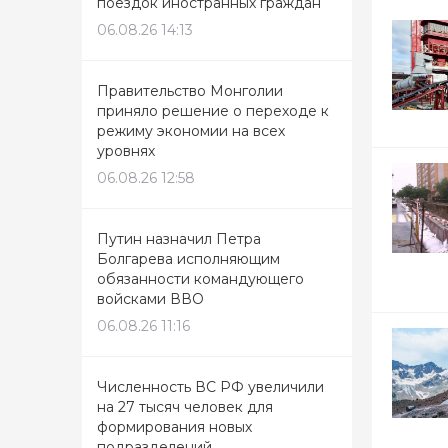
поездок иностранных граждан
06.08.26 14:13
Правительство Монголии
приняло решение о переходе к
режиму экономии на всех
уровнях
06.08.26 12:58
Путин назначил Петра
Болгарева исполняющим
обязанности командующего
войсками ВВО
06.08.26 11:16
Численность ВС РФ увеличили
на 27 тысяч человек для
формирования новых
подразделений