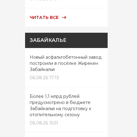
ЧИТАТЬ ВСЕ
ЗАБАЙКАЛЬЕ
Новый асфальтобетонный завод
построили в посёлке Жирекен
Забайкалья
06.08.26 17:13
Более 1,1 млрд рублей
предусмотрено в бюджете
Забайкалья на подготовку к
отопительному сезону
06.08.26 15:51