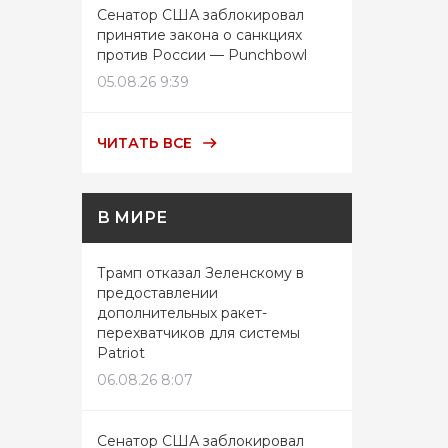
Сенатор США заблокировал
принятие закона о санкциях
против России — Punchbowl
05.08.26 9:39
ЧИТАТЬ ВСЕ
В МИРЕ
Трамп отказал Зеленскому в
предоставлении
дополнительных ракет-
перехватчиков для системы
Patriot
06.08.26 8:07
Сенатор США заблокировал