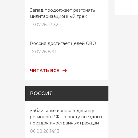
Запад продолжает разгонять
милитаризационный трек
17.07.26 17:32
Россия достигает целей СВО
16.07.26 8:31
ЧИТАТЬ ВСЕ
РОССИЯ
Забайкалье вошло в десятку
регионов РФ по росту въездных
поездок иностранных граждан
06.08.26 14:13