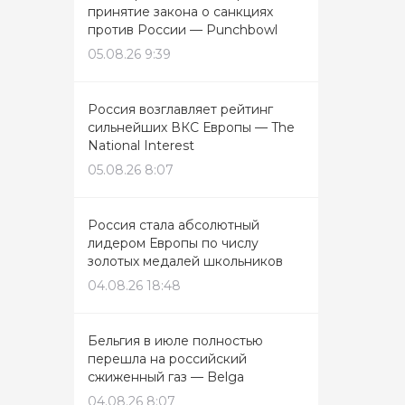
принятие закона о санкциях
против России — Punchbowl
05.08.26 9:39
Россия возглавляет рейтинг
сильнейших ВКС Европы — The
National Interest
05.08.26 8:07
Россия стала абсолютный
лидером Европы по числу
золотых медалей школьников
04.08.26 18:48
Бельгия в июле полностью
перешла на российский
сжиженный газ — Belga
04.08.26 8:07