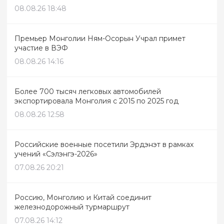
08.08.26 18:48
Премьер Монголии Ням-Осорын Учрал примет
участие в ВЭФ
08.08.26 14:16
Более 700 тысяч легковых автомобилей
экспортировала Монголия с 2015 по 2025 год
08.08.26 12:58
Российские военные посетили Эрдэнэт в рамках
учений «Сэлэнгэ-2026»
07.08.26 20:21
Россию, Монголию и Китай соединит
железнодорожный турмаршрут
07.08.26 14:12