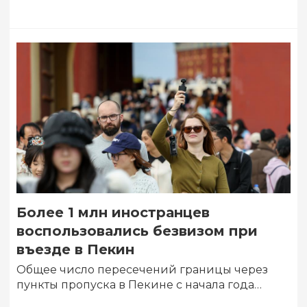
Более 1 млн иностранцев
воспользовались безвизом при
въезде в Пекин
Общее число пересечений границы через
пункты пропуска в Пекине с начала года
превысило 10 млн человеко-раз, что на 10,5%…