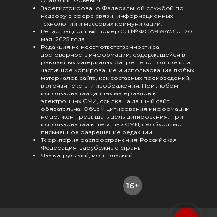
Анатолий Юрьевич
Зарегистрировано Федеральной службой по
надзору в сфере связи, информационных
технологий и массовых коммуникаций.
Регистрационный номер ЭЛ № ФС77-89473 от 20
мая 2025 года.
Редакция не несет ответственности за
достоверность информации, содержащейся в
рекламных материалах. Запрещено полное или
частичное копирование и использование любых
материалов сайта, как составных произведений,
включая тексты и изображения. При любом
использовании данных материалов в
электронных СМИ, ссылка на данный сайт
обязательна. Объем цитирования информации
не должен превышать цель цитирования. При
использовании в печатных СМИ, необходимо
письменное разрешение редакции.
Территория распространения: Российская
Федерация, зарубежные страны
Языки: русский, монгольский