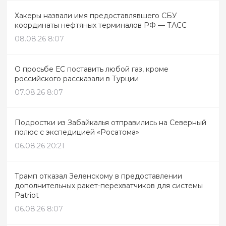
Хакеры назвали имя предоставлявшего СБУ
координаты нефтяных терминалов РФ — ТАСС
08.08.26 8:07
О просьбе ЕС поставить любой газ, кроме
российского рассказали в Турции
07.08.26 8:07
Подростки из Забайкалья отправились на Северный
полюс с экспедицией «Росатома»
06.08.26 20:21
Трамп отказал Зеленскому в предоставлении
дополнительных ракет-перехватчиков для системы
Patriot
06.08.26 8:07