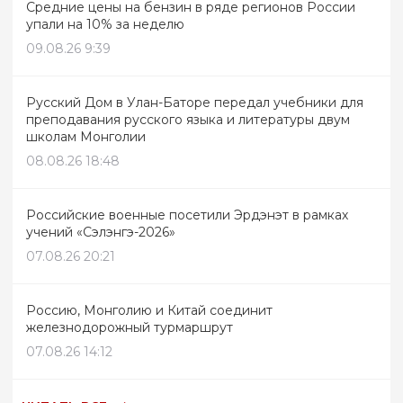
Средние цены на бензин в ряде регионов России
упали на 10% за неделю
09.08.26 9:39
Русский Дом в Улан-Баторе передал учебники для
преподавания русского языка и литературы двум
школам Монголии
08.08.26 18:48
Российские военные посетили Эрдэнэт в рамках
учений «Сэлэнгэ-2026»
07.08.26 20:21
Россию, Монголию и Китай соединит
железнодорожный турмаршрут
07.08.26 14:12