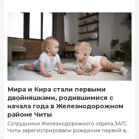
Мира и Кира стали первыми
двойняшками, родившимися с
начала года в Железнодорожном
районе Читы
Сотрудники Железнодорожного отдела ЗАГС
Читы зарегистрировали рождение первой в
этом году двойни. В семье Александра и