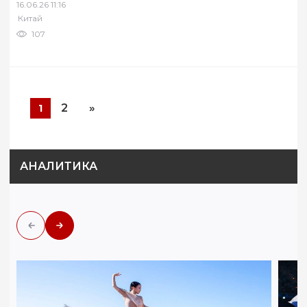
16.06.26 11:16
Китай
107
2
»
1
АНАЛИТИКА