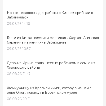
Новые тепловозы для работы с Китаем прибыли в
Забайкальск
09.08.26 14:16
Гости из Китая посетили фестиваль «Хорхог. Агинская
баранина на камнях» в Забайкалье
09.08.26 10:37
Девочка Ирина стала шестым ребенком в семье из
Хилокского района
08.08.26 21:47
Жемчужницу из Красной книги, которую нашли в
реке Онон, покажут в Борзинском музее
08.08.26 20:21