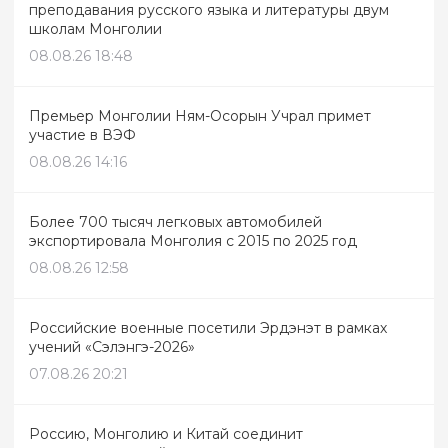
преподавания русского языка и литературы двум
школам Монголии
08.08.26 18:48
Премьер Монголии Ням-Осорын Учрал примет
участие в ВЭФ
08.08.26 14:16
Более 700 тысяч легковых автомобилей
экспортировала Монголия с 2015 по 2025 год
08.08.26 12:58
Российские военные посетили Эрдэнэт в рамках
учений «Сэлэнгэ-2026»
07.08.26 20:21
Россию, Монголию и Китай соединит