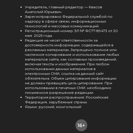
Учредитель, главный редактор — Квасов
Анатолий Юрьевич
Зарегистрировано Федеральной службой по
надзору в сфере связи, информационных
технологий и массовых коммуникаций.
Регистрационный номер ЭЛ № ФС77-89473 от 20
мая 2025 года.
Редакция не несет ответственности за
достоверность информации, содержащейся в
рекламных материалах. Запрещено полное или
частичное копирование и использование любых
материалов сайта, как составных произведений,
включая тексты и изображения. При любом
использовании данных материалов в
электронных СМИ, ссылка на данный сайт
обязательна. Объем цитирования информации
не должен превышать цель цитирования. При
использовании в печатных СМИ, необходимо
письменное разрешение редакции.
Территория распространения: Российская
Федерация, зарубежные страны
Языки: русский, монгольский