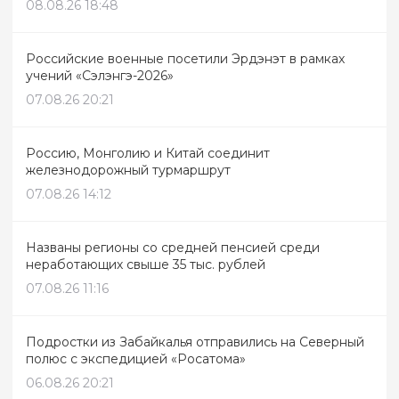
08.08.26 18:48
Российские военные посетили Эрдэнэт в рамках
учений «Сэлэнгэ-2026»
07.08.26 20:21
Россию, Монголию и Китай соединит
железнодорожный турмаршрут
07.08.26 14:12
Названы регионы со средней пенсией среди
неработающих свыше 35 тыс. рублей
07.08.26 11:16
Подростки из Забайкалья отправились на Северный
полюс с экспедицией «Росатома»
06.08.26 20:21