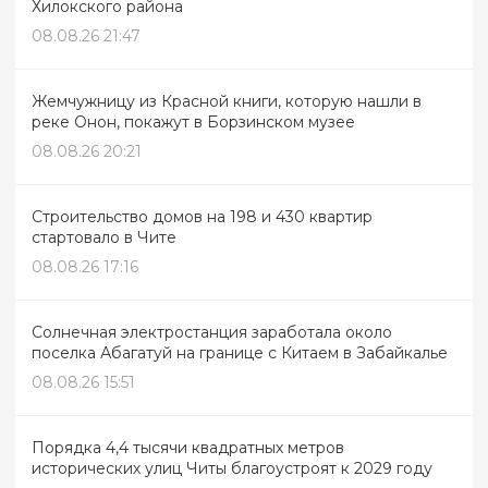
Хилокского района
08.08.26 21:47
Жемчужницу из Красной книги, которую нашли в
реке Онон, покажут в Борзинском музее
08.08.26 20:21
Строительство домов на 198 и 430 квартир
стартовало в Чите
08.08.26 17:16
Солнечная электростанция заработала около
поселка Абагатуй на границе с Китаем в Забайкалье
08.08.26 15:51
Порядка 4,4 тысячи квадратных метров
исторических улиц Читы благоустроят к 2029 году