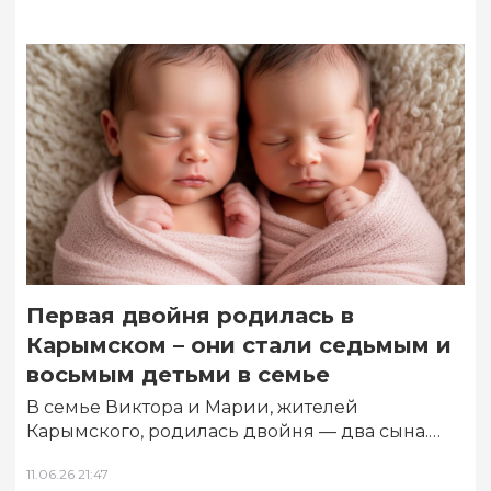
Первая двойня родилась в
Карымском – они стали седьмым и
восьмым детьми в семье
В семье Виктора и Марии, жителей
Карымского, родилась двойня — два сына.
Эти двойняшки – первые в этом году,…
11.06.26 21:47