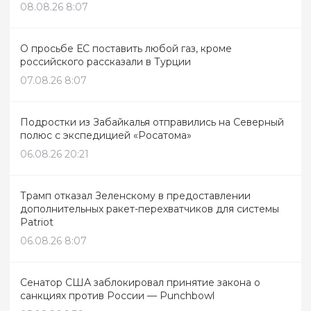
08.08.26 8:07
О просьбе ЕС поставить любой газ, кроме
российского рассказали в Турции
07.08.26 8:07
Подростки из Забайкалья отправились на Северный
полюс с экспедицией «Росатома»
06.08.26 20:21
Трамп отказал Зеленскому в предоставлении
дополнительных ракет-перехватчиков для системы
Patriot
06.08.26 8:07
Сенатор США заблокировал принятие закона о
санкциях против России — Punchbowl