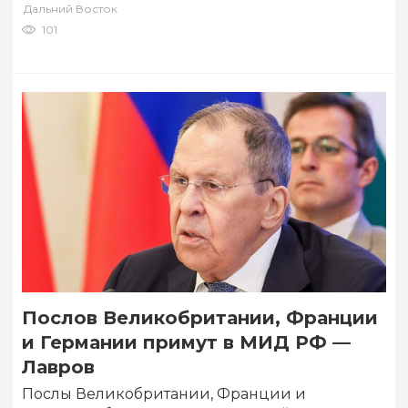
Дальний Восток
7…
101
Послов Великобритании, Франции
и Германии примут в МИД РФ —
Лавров
Послы Великобритании, Франции и