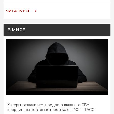
ЧИТАТЬ ВСЕ
В МИРЕ
Хакеры назвали имя предоставлявшего СБУ
координаты нефтяных терминалов РФ — ТАСС