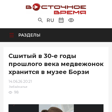
RU
РАЗДЕЛЫ
Сшитый в 30-е годы
прошлого века медвежонок
хранится в музее Борзи
14.06.26 20:21
Забайкалье
98