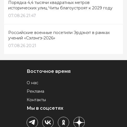
Порядка 4,4 тысячи квадратных метров
исторических улиц Читы благоустроят к 2029 году
07.08.26 21:47
Российские военные посетили Эрдэнэт в рамках
учений «Сэлэнгэ-2026»
07.08.26 20:21
Восточное время
О нас
Реклама
Контакты
Мы в соцсетях