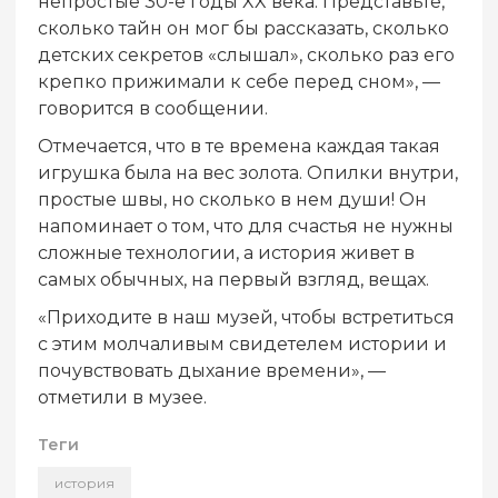
непростые 30-е годы XX века. Представьте,
сколько тайн он мог бы рассказать, сколько
детских секретов «слышал», сколько раз его
крепко прижимали к себе перед сном», —
говорится в сообщении.
Отмечается, что в те времена каждая такая
игрушка была на вес золота. Опилки внутри,
простые швы, но сколько в нем души! Он
напоминает о том, что для счастья не нужны
сложные технологии, а история живет в
самых обычных, на первый взгляд, вещах.
«Приходите в наш музей, чтобы встретиться
с этим молчаливым свидетелем истории и
почувствовать дыхание времени», —
отметили в музее.
Теги
история