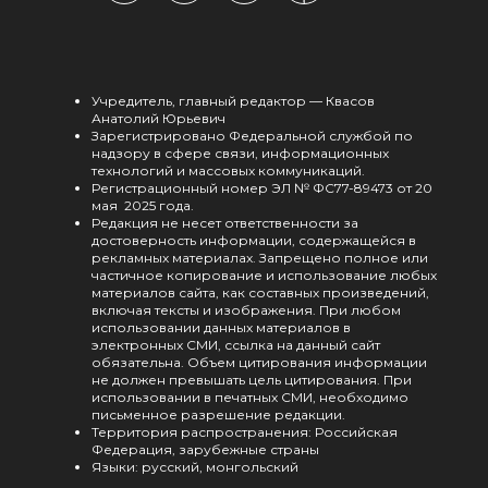
Учредитель, главный редактор — Квасов
Анатолий Юрьевич
Зарегистрировано Федеральной службой по
надзору в сфере связи, информационных
технологий и массовых коммуникаций.
Регистрационный номер ЭЛ № ФС77-89473 от 20
мая 2025 года.
Редакция не несет ответственности за
достоверность информации, содержащейся в
рекламных материалах. Запрещено полное или
частичное копирование и использование любых
материалов сайта, как составных произведений,
включая тексты и изображения. При любом
использовании данных материалов в
электронных СМИ, ссылка на данный сайт
обязательна. Объем цитирования информации
не должен превышать цель цитирования. При
использовании в печатных СМИ, необходимо
письменное разрешение редакции.
Территория распространения: Российская
Федерация, зарубежные страны
Языки: русский, монгольский