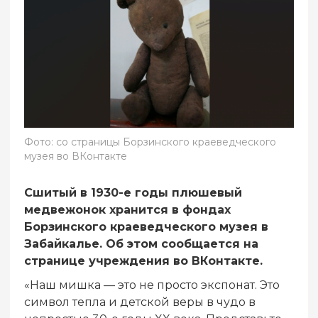
Фото: со страницы Борзинского краеведческого
музея во ВКонтакте
Сшитый в 1930-е годы плюшевый
медвежонок хранится в фондах
Борзинского краеведческого музея в
Забайкалье. Об этом сообщается на
странице учреждения во ВКонтакте.
«Наш мишка — это не просто экспонат. Это
символ тепла и детской веры в чудо в