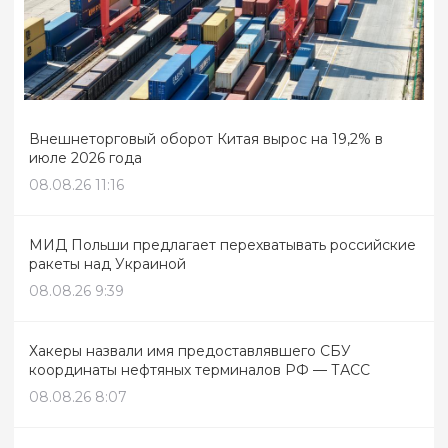
Внешнеторговый оборот Китая вырос на 19,2% в
июле 2026 года
08.08.26 11:16
МИД Польши предлагает перехватывать российские
ракеты над Украиной
08.08.26 9:39
Хакеры назвали имя предоставлявшего СБУ
координаты нефтяных терминалов РФ — ТАСС
08.08.26 8:07