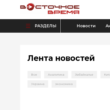
РАЗДЕЛЫ
Новости
А
Лента новостей
Все
Аналитика
Забайкалье
Кит
Украина
экономика