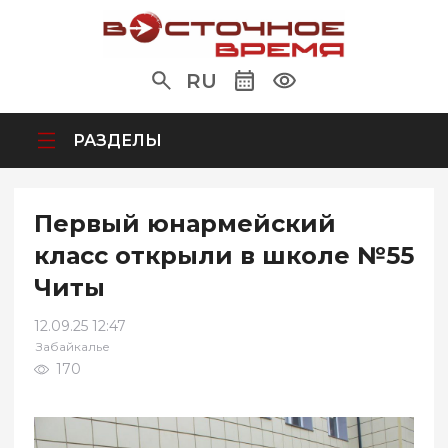
RU
РАЗДЕЛЫ
Первый юнармейский
класс открыли в школе №55
Читы
12.09.25 12:47
Забайкалье
170