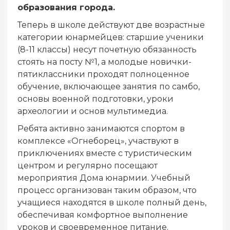
образования города.
Теперь в школе действуют две возрастные
категории юнармейцев: старшие ученики
(8-11 классы) несут почетную обязанность
стоять на посту №1, а молодые новички-
пятиклассники проходят полноценное
обучение, включающее занятия по самбо,
основы военной подготовки, уроки
археологии и основ мультимедиа.
Ребята активно занимаются спортом в
комплексе «Огнеборец», участвуют в
приключениях вместе с туристическим
центром и регулярно посещают
мероприятия Дома юнармии. Учебный
процесс организован таким образом, что
учащиеся находятся в школе полный день,
обеспечивая комфортное выполнение
уроков и своевременное питание.