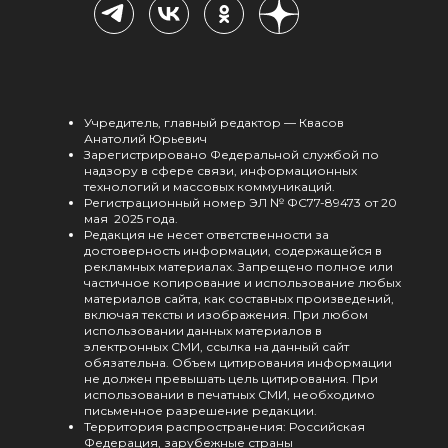
Учредитель, главный редактор — Квасов
Анатолий Юрьевич
Зарегистрировано Федеральной службой по
надзору в сфере связи, информационных
технологий и массовых коммуникаций.
Регистрационный номер ЭЛ № ФС77-89473 от 20
мая 2025 года.
Редакция не несет ответственности за
достоверность информации, содержащейся в
рекламных материалах. Запрещено полное или
частичное копирование и использование любых
материалов сайта, как составных произведений,
включая тексты и изображения. При любом
использовании данных материалов в
электронных СМИ, ссылка на данный сайт
обязательна. Объем цитирования информации
не должен превышать цель цитирования. При
использовании в печатных СМИ, необходимо
письменное разрешение редакции.
Территория распространения: Российская
Федерация, зарубежные страны