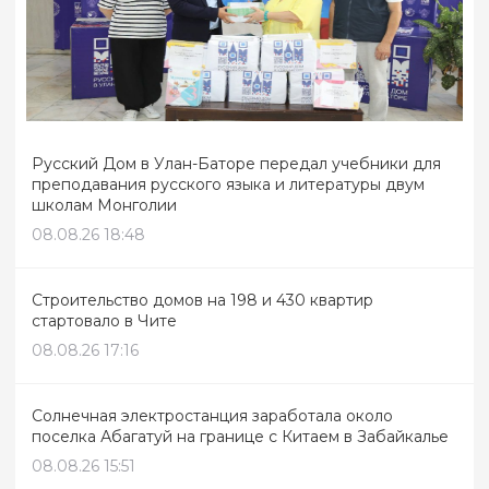
Русский Дом в Улан-Баторе передал учебники для
преподавания русского языка и литературы двум
школам Монголии
08.08.26 18:48
Строительство домов на 198 и 430 квартир
стартовало в Чите
08.08.26 17:16
Солнечная электростанция заработала около
поселка Абагатуй на границе с Китаем в Забайкалье
08.08.26 15:51