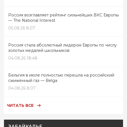
Россия возглавляет рейтинг сильнейших ВКС Европы
— The National Interest
05.08.26 8:07
Россия стала абсолютный лидером Европы по числу
золотых медалей школьников
04.08.26 18:48
Бельгия в июле полностью перешла на российский
сжиженный газ — Belga
04.08.26 8:07
ЧИТАТЬ ВСЕ
ЗАБАЙКАЛЬЕ