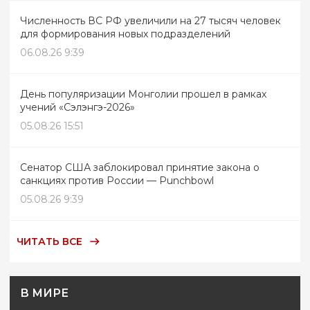
Численность ВС РФ увеличили на 27 тысяч человек
для формирования новых подразделений
06.08.26 9:39
День популяризации Монголии прошел в рамках
учений «Сэлэнгэ-2026»
05.08.26 15:51
Сенатор США заблокировал принятие закона о
санкциях против России — Punchbowl
05.08.26 9:39
ЧИТАТЬ ВСЕ
В МИРЕ