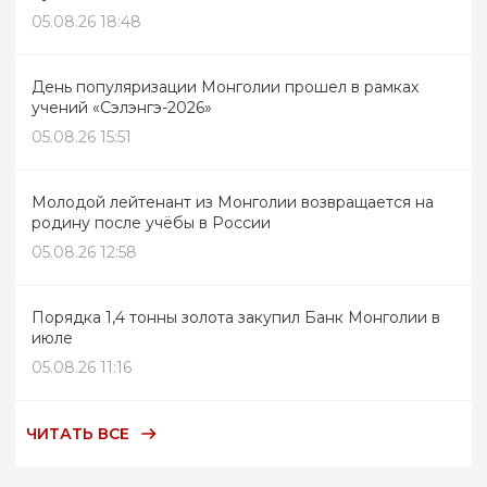
05.08.26 18:48
День популяризации Монголии прошел в рамках
учений «Сэлэнгэ-2026»
05.08.26 15:51
Молодой лейтенант из Монголии возвращается на
родину после учёбы в России
05.08.26 12:58
Порядка 1,4 тонны золота закупил Банк Монголии в
июле
05.08.26 11:16
ЧИТАТЬ ВСЕ