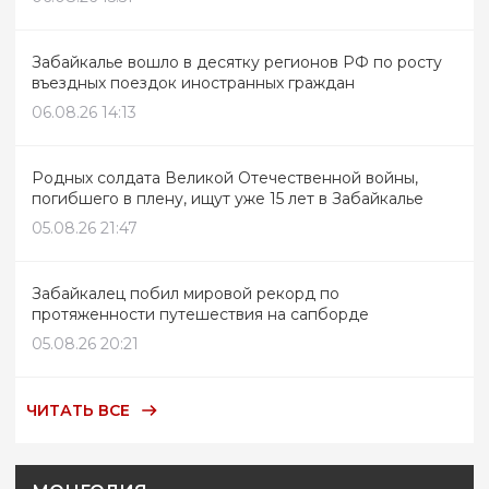
Забайкалье вошло в десятку регионов РФ по росту
въездных поездок иностранных граждан
06.08.26 14:13
Родных солдата Великой Отечественной войны,
погибшего в плену, ищут уже 15 лет в Забайкалье
05.08.26 21:47
Забайкалец побил мировой рекорд по
протяженности путешествия на сапборде
05.08.26 20:21
ЧИТАТЬ ВСЕ