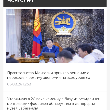
МОНГОЛИЯ
Правительство Монголии приняло решение о
переходе к режиму экономии на всех уровнях
06.08.26 12:58
Утерянную в 20 веке каменную базу из резиденции
монгольских феодалов обнаружили в дендрарии
музея Забайкалья