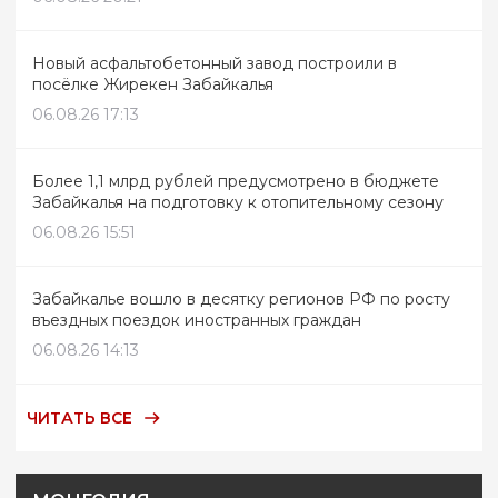
Новый асфальтобетонный завод построили в
посёлке Жирекен Забайкалья
06.08.26 17:13
Более 1,1 млрд рублей предусмотрено в бюджете
Забайкалья на подготовку к отопительному сезону
06.08.26 15:51
Забайкалье вошло в десятку регионов РФ по росту
въездных поездок иностранных граждан
06.08.26 14:13
ЧИТАТЬ ВСЕ