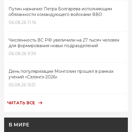
Путин назначил Петра Болгарева исполняющим
обязанности командующего войсками ВВО
06.08.26 11:16
Численность ВС РФ увеличили на 27 тысяч человек
для формирования новых подразделений
06.08.26 9:39
День популяризации Монголии прошел в рамках
учений «Сэлэнгэ-2026»
05.08.26 15:51
ЧИТАТЬ ВСЕ
В МИРЕ