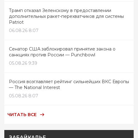
Трамп отказал Зеленскому в предоставлении
дополнительных ракет-перехватчиков для системы
Patriot
06.08.26 8:07
Сенатор США заблокировал принятие закона о
санкциях против России — Punchbowl
05.08.26 9:39
Россия возглавляет рейтинг сильнейших ВКС Европы
— The National Interest
05.08.26 8:07
ЧИТАТЬ ВСЕ
ЗАБАЙКАЛЬЕ