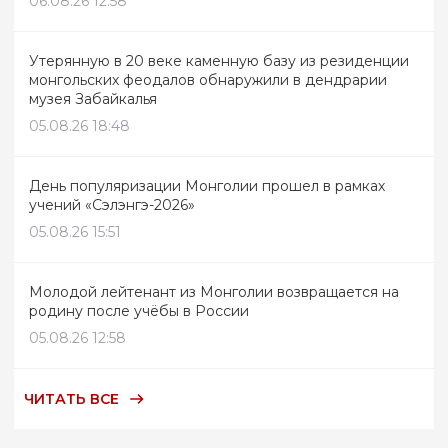
06.08.26 12:58
Утерянную в 20 веке каменную базу из резиденции
монгольских феодалов обнаружили в дендрарии
музея Забайкалья
05.08.26 18:48
День популяризации Монголии прошел в рамках
учений «Сэлэнгэ-2026»
05.08.26 15:51
Молодой лейтенант из Монголии возвращается на
родину после учёбы в России
05.08.26 12:58
ЧИТАТЬ ВСЕ