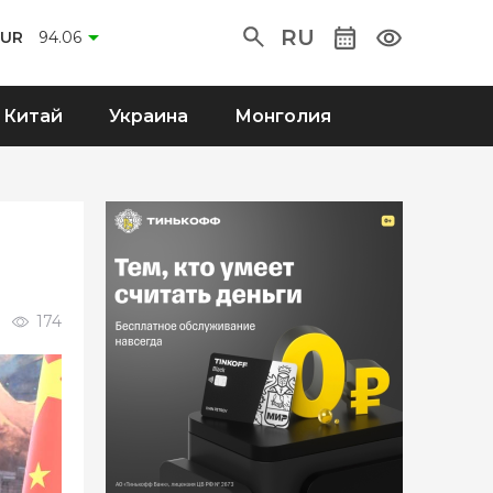
RU
EUR
94.06
Китай
Украина
Монголия
174