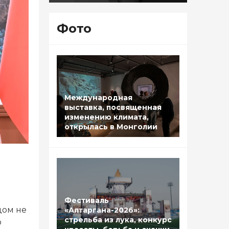
Фото
Международная
выставка, посвященная
изменению климата,
открылась в Монголии
Фестиваль
дом не
«Алтаргана-2026»:
стрельба из лука, конкурс
о