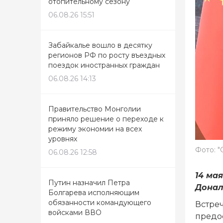
отопительному сезону
06.08.26 15:51
Забайкалье вошло в десятку
регионов РФ по росту въездных
поездок иностранных граждан
06.08.26 14:13
Правительство Монголии
приняло решение о переходе к
режиму экономии на всех
уровнях
Фото: "
06.08.26 12:58
14 ма
Путин назначил Петра
Донал
Болгарева исполняющим
обязанности командующего
Встре
войсками ВВО
предо