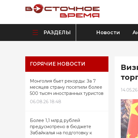
РАЗДЕЛЫ
Новости
А
ГОРЯЧИЕ НОВОСТИ
Виз
тор
Монголия бьет рекорды: За 7
месяцев страну посетили более
14.05.26
500 тысяч иностранных туристов
06.08.26 18:48
Более 1,1 млрд рублей
предусмотрено в бюджете
Забайкалья на подготовку к