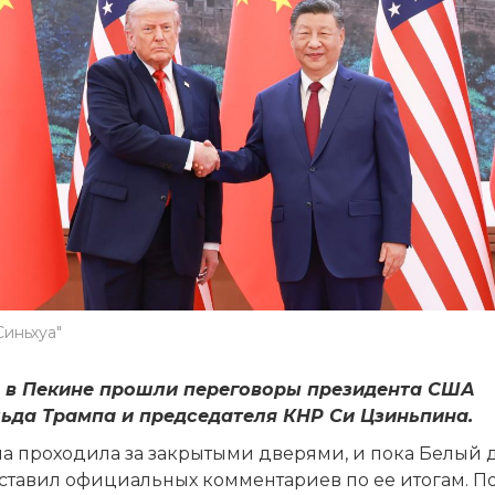
Синьхуа"
я в Пекине прошли переговоры президента США
ьда Трампа и председателя КНР Си Цзиньпина.
ча проходила за закрытыми дверями, и пока Белый 
ставил официальных комментариев по ее итогам. П