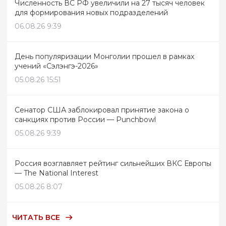
Численность ВС РФ увеличили на 27 тысяч человек
для формирования новых подразделений
06.08.26 9:39
День популяризации Монголии прошел в рамках
учений «Сэлэнгэ-2026»
05.08.26 15:51
Сенатор США заблокировал принятие закона о
санкциях против России — Punchbowl
05.08.26 9:39
Россия возглавляет рейтинг сильнейших ВКС Европы
— The National Interest
05.08.26 8:07
ЧИТАТЬ ВСЕ