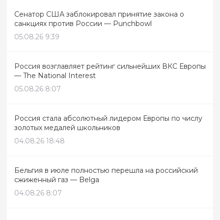
Сенатор США заблокировал принятие закона о
санкциях против России — Punchbowl
05.08.26 9:39
Россия возглавляет рейтинг сильнейших ВКС Европы
— The National Interest
05.08.26 8:07
Россия стала абсолютный лидером Европы по числу
золотых медалей школьников
04.08.26 18:48
Бельгия в июле полностью перешла на российский
сжиженный газ — Belga
04.08.26 8:07