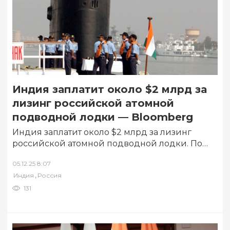
Индия заплатит около $2 млрд за
лизинг российской атомной
подводной лодки — Bloomberg
Индия заплатит около $2 млрд за лизинг
российской атомной подводной лодки. По
информации ТАСС, об этом со ссылкой на…
05.12.25 8:07
,
Индия
Россия
131