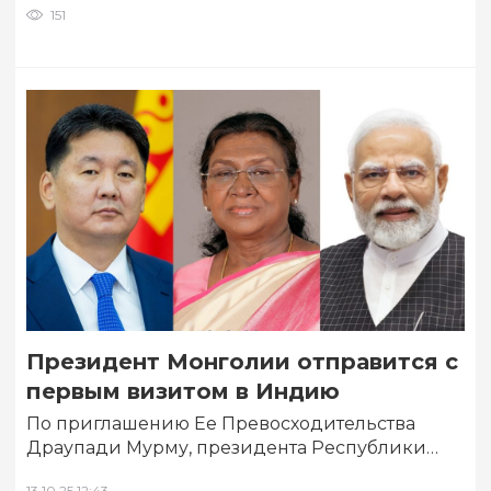
151
Президент Монголии отправится с
первым визитом в Индию
По приглашению Ее Превосходительства
Драупади Мурму, президента Республики
Индия, и Его Превосходительства Нарендры
13.10.25 12:43