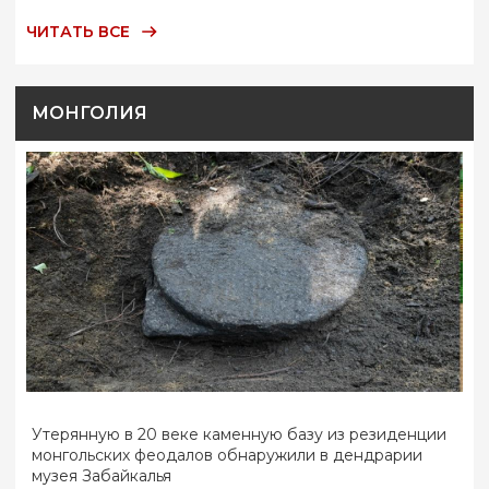
ЧИТАТЬ ВСЕ
МОНГОЛИЯ
Утерянную в 20 веке каменную базу из резиденции
монгольских феодалов обнаружили в дендрарии
музея Забайкалья