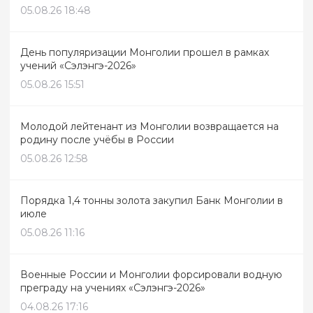
05.08.26 18:48
День популяризации Монголии прошел в рамках
учений «Сэлэнгэ-2026»
05.08.26 15:51
Молодой лейтенант из Монголии возвращается на
родину после учёбы в России
05.08.26 12:58
Порядка 1,4 тонны золота закупил Банк Монголии в
июле
05.08.26 11:16
Военные России и Монголии форсировали водную
преграду на учениях «Сэлэнгэ-2026»
04.08.26 17:16