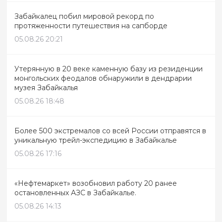
Забайкалец побил мировой рекорд по
протяженности путешествия на сапборде
05.08.26 20:21
Утерянную в 20 веке каменную базу из резиденции
монгольских феодалов обнаружили в дендрарии
музея Забайкалья
05.08.26 18:48
Более 500 экстремалов со всей России отправятся в
уникальную трейл-экспедицию в Забайкалье
05.08.26 17:16
«Нефтемаркет» возобновил работу 20 ранее
остановленных АЗС в Забайкалье.
05.08.26 14:13