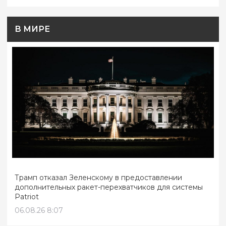
В МИРЕ
Трамп отказал Зеленскому в предоставлении
дополнительных ракет-перехватчиков для системы
Patriot
06.08.26 8:07