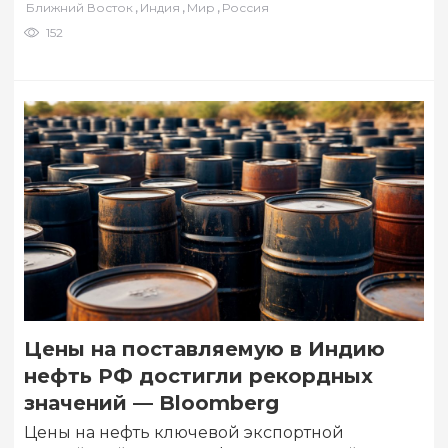
,
,
,
Ближний Восток
Индия
Мир
Россия
152
Цены на поставляемую в Индию
нефть РФ достигли рекордных
значений — Bloomberg
Цены на нефть ключевой экспортной