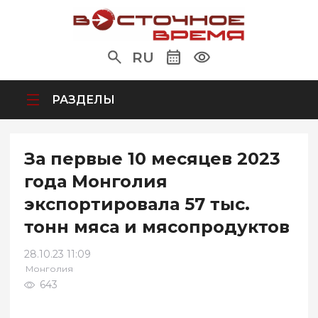
RU
РАЗДЕЛЫ
За первые 10 месяцев 2023
года Монголия
экспортировала 57 тыс.
тонн мяса и мясопродуктов
28.10.23 11:09
Монголия
643