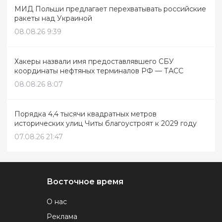
МИД Польши предлагает перехватывать российские
ракеты над Украиной
08.08.26 9:39
Хакеры назвали имя предоставлявшего СБУ
координаты нефтяных терминалов РФ — ТАСС
08.08.26 8:07
Порядка 4,4 тысячи квадратных метров
исторических улиц Читы благоустроят к 2029 году
07.08.26 21:47
Восточное время
О нас
Реклама