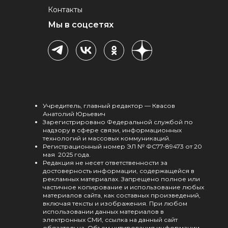
Контакты
Мы в соцсетях
Учредитель, главный редактор — Квасов
Анатолий Юрьевич
Зарегистрировано Федеральной службой по
надзору в сфере связи, информационных
технологий и массовых коммуникаций.
Регистрационный номер ЭЛ № ФС77-89473 от 20
мая 2025 года.
Редакция не несет ответственности за
достоверность информации, содержащейся в
рекламных материалах. Запрещено полное или
частичное копирование и использование любых
материалов сайта, как составных произведений,
включая тексты и изображения. При любом
использовании данных материалов в
электронных СМИ, ссылка на данный сайт
обязательна. Объем цитирования информации