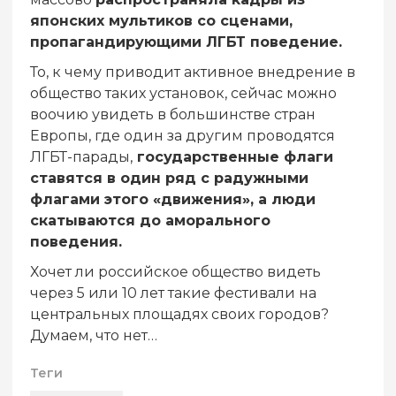
японских мультиков со сценами,
пропагандирующими ЛГБТ поведение.
То, к чему приводит активное внедрение в
общество таких установок, сейчас можно
воочию увидеть в большинстве стран
Европы, где один за другим проводятся
ЛГБТ-парады,
государственные флаги
ставятся в один ряд с радужными
флагами этого «движения», а люди
скатываются до аморального
поведения.
Хочет ли российское общество видеть
через 5 или 10 лет такие фестивали на
центральных площадях своих городов?
Думаем, что нет…
Теги