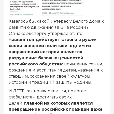
Казалось бы, какой интерес у Белого дома к
развитию движения ЛГБТ в России?
Однако эксперты утверждают, что
В
ашингтон действует строго в русле
своей внешней политики, одним из
направлений которой является
разрушение базовых ценностей
российского общества:
почитания семьи,
рождения и воспитания детей, уважения к
старшим, сохранения своей культуры,
истории и традиций, защиты Родины.
И ЛГБТ, как новая религия, помогает
глобалистам достигать своих
целей,
главной из которых является
превращение российских граждан даже