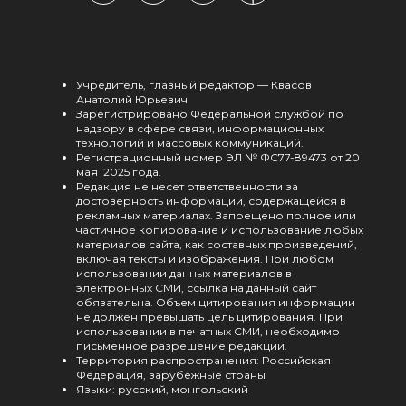
Учредитель, главный редактор — Квасов
Анатолий Юрьевич
Зарегистрировано Федеральной службой по
надзору в сфере связи, информационных
технологий и массовых коммуникаций.
Регистрационный номер ЭЛ № ФС77-89473 от 20
мая 2025 года.
Редакция не несет ответственности за
достоверность информации, содержащейся в
рекламных материалах. Запрещено полное или
частичное копирование и использование любых
материалов сайта, как составных произведений,
включая тексты и изображения. При любом
использовании данных материалов в
электронных СМИ, ссылка на данный сайт
обязательна. Объем цитирования информации
не должен превышать цель цитирования. При
использовании в печатных СМИ, необходимо
письменное разрешение редакции.
Территория распространения: Российская
Федерация, зарубежные страны
Языки: русский, монгольский