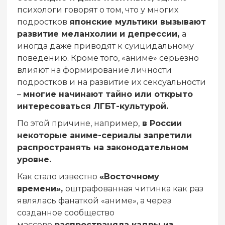
психологи говорят о том, что у многих
подростков
японские мультики вызывают
развитие меланхолии и депрессии,
а
иногда даже приводят к суицидальному
поведению. Кроме того, «аниме» серьезно
влияют на формирование личности
подростков и на развитие их сексуальности
–
многие начинают тайно или открыто
интересоваться ЛГБТ-культурой.
По этой причине, например,
в России
некоторые аниме-сериалы запретили
распространять на законодательном
уровне.
Как стало известно
«Восточному
времени»,
оштрафованная читинка как раз
являлась фанаткой «аниме», а через
созданное сообщество
массово
распространяла кадры из