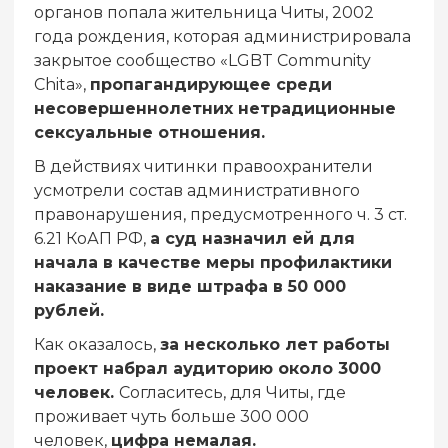
органов попала жительница Читы, 2002
года рождения, которая администрировала
закрытое сообщество «LGBT Community
Chita»,
пропагандирующее среди
несовершеннолетних нетрадиционные
сексуальные отношения.
В действиях читинки правоохранители
усмотрели состав административного
правонарушения, предусмотренного ч. 3 ст.
6.21 КоАП РФ,
а суд назначил ей для
начала в качестве меры профилактики
наказание в виде штрафа в 50 000
рублей.
Как оказалось,
за несколько лет работы
проект набрал аудиторию около 3000
человек.
Согласитесь, для Читы, где
проживает чуть больше 300 000
человек,
цифра немалая.