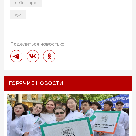
лгбт запрет
суд
Поделиться новостью:
ГОРЯЧИЕ НОВОСТИ