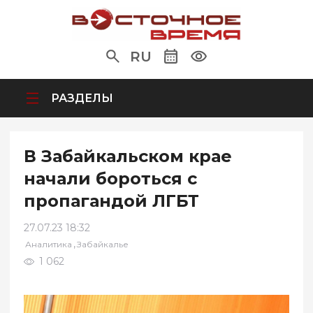
RU
РАЗДЕЛЫ
В Забайкальском крае
начали бороться с
пропагандой ЛГБТ
27.07.23 18:32
,
Аналитика
Забайкалье
1 062