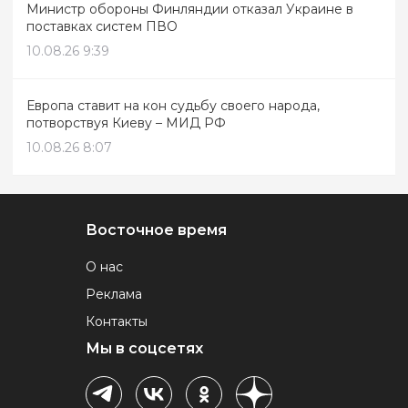
Министр обороны Финляндии отказал Украине в
поставках систем ПВО
10.08.26 9:39
Европа ставит на кон судьбу своего народа,
потворствуя Киеву – МИД РФ
10.08.26 8:07
Восточное время
О нас
Реклама
Контакты
Мы в соцсетях