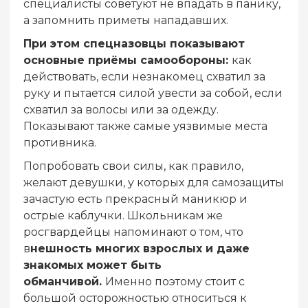
специалисты советуют не впадать в панику,
а запомнить приметы нападавших.
При этом спецназовцы показывают
основные приёмы самообороны:
как
действовать, если незнакомец схватил за
руку и пытается силой увести за собой, если
схватил за волосы или за одежду.
Показывают также самые уязвимые места
противника.
Попробовать свои силы, как правило,
желают девушки, у которых для самозащиты
зачастую есть прекрасный маникюр и
острые каблучки. Школьникам же
росгвардейцы напоминают о том, что
в
нешность многих взрослых и даже
знакомых может быть
обманчивой.
Именно поэтому стоит с
большой осторожностью относиться к