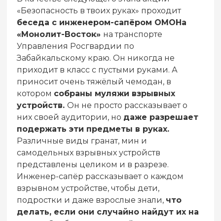
«Безопасность в твоих руках» проходит
беседа с инженером-сапёром ОМОНа
«Монолит-Восток»
на транспорте
Управления Росгвардии по
Забайкальскому краю. Он никогда не
приходит в класс с пустыми руками. А
приносит очень тяжёлый чемодан, в
котором
собраны муляжи взрывных
устройств.
Он не просто рассказывает о
них своей аудитории, но
даже разрешает
подержать эти предметы в руках.
Различные виды гранат, мин и
самодельных взрывных устройств
представлены целиком и в разрезе.
Инженер-сапёр рассказывает о каждом
взрывном устройстве, чтобы дети,
подростки и даже взрослые знали,
что
делать, если они случайно найдут их на