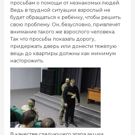
просьбам о помощи от незнакомых людей.
Ведь в трудной ситуации взрослый не
будет обращаться к ребёнку, чтобы решить
свою проблему. Он, безусловно, привлечёт
внимание такого же взрослого человека.
Так что просьбы показать дорогу,
придержать дверь или донести тяжёлую
вещь до квартиры должны как минимум
насторожить.
В качестве следующего этапа акции