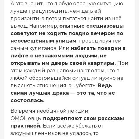
А это значит, что любую опасную ситуацию
лучше предупредить, чем дать ей
произойти, а потом пытаться найти из неё
выход. Например,
опытные спецназовцы
советуют не ходить поздно вечером по
неосвещённым улицам
, провоцируя тем
самым хулиганов. Или
избегать поездки в
лифте с незнакомыми людьми,
не
открывать им дверь своей квартиры.
При
этом каждый раз напоминают о том, что в
любой обострившейся ситуации нужно не
выяснять отношения, а… убегать.
Ведь
самая лучшая драка — это та, что не
состоялась.
Во время необычной лекции
ОМОНовцы
подкрепляют свои рассказы
практикой.
Если всё же убежать от
злоумышленников не удалось, то