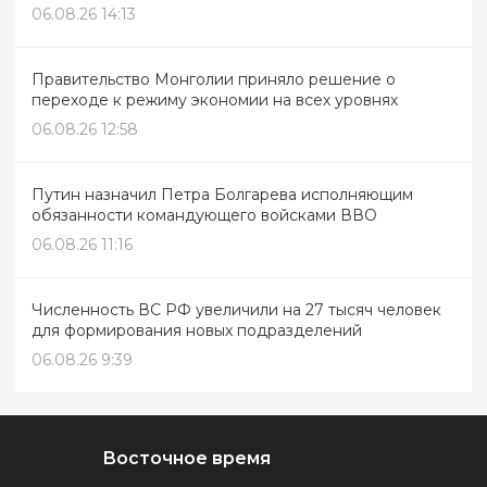
06.08.26 14:13
Правительство Монголии приняло решение о
переходе к режиму экономии на всех уровнях
06.08.26 12:58
Путин назначил Петра Болгарева исполняющим
обязанности командующего войсками ВВО
06.08.26 11:16
Численность ВС РФ увеличили на 27 тысяч человек
для формирования новых подразделений
06.08.26 9:39
Восточное время