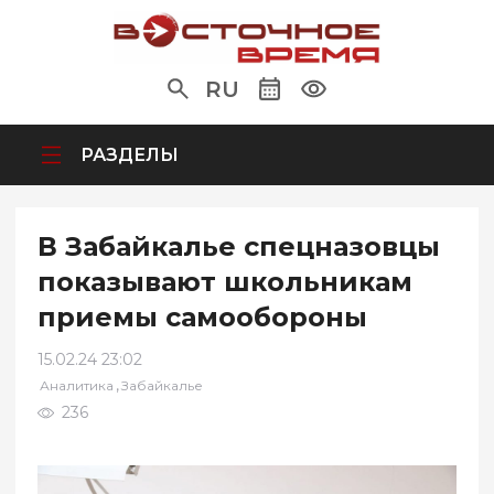
RU
РАЗДЕЛЫ
В Забайкалье спецназовцы
показывают школьникам
приемы самообороны
15.02.24 23:02
,
Аналитика
Забайкалье
236