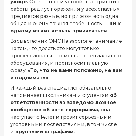
улице.
Особенности устройства, принцип
работы, радиус поражения у всех опасных
предметов разные, но при этом есть одна
общая и очень важная особенность —
ни к
одному из них нельзя прикасаться.
Взрывотехник ОМОНа заостряет внимание
на том, что делать это могут только
профессионалы с помощью специального
оборудования, и произносит главную
фразу:
«То, что не вами положено, не вам
и поднимать».
И каждый раз специалист обязательно
напоминает школьникам и студентам
об
ответственности за заведомо ложное
сообщение об акте терроризма,
она
наступает с 14 лет и грозит серьёзными
уголовными последствиями, в том числе
и
крупными штрафами.