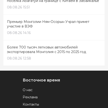
поселка Абагатуй на границе с Китаем в Забайкалье
08.08.26 15:51
Премьер Монголии Ням-Осорын Учрал примет
участие в ВЭФ
08.08.26 14:16
Более 700 тысяч легковых автомобилей
экспортировала Монголия с 2015 по 2025 год
08.08.26 12:58
Восточное время
О нас
Реклама
Контакты