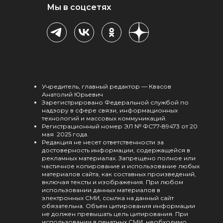
Мы в соцсетях
Учредитель, главный редактор — Квасов
Анатолий Юрьевич
Зарегистрировано Федеральной службой по
надзору в сфере связи, информационных
технологий и массовых коммуникаций.
Регистрационный номер ЭЛ № ФС77-89473 от 20
мая 2025 года.
Редакция не несет ответственности за
достоверность информации, содержащейся в
рекламных материалах. Запрещено полное или
частичное копирование и использование любых
материалов сайта, как составных произведений,
включая тексты и изображения. При любом
использовании данных материалов в
электронных СМИ, ссылка на данный сайт
обязательна. Объем цитирования информации
не должен превышать цель цитирования. При
использовании в печатных СМИ, необходимо