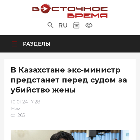
RU
РАЗДЕЛЫ
В Казахстане экс-министр
предстанет перед судом за
убийство жены
10.01.24 17:28
Мир
265