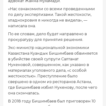
адвокат Жанна Мухамади.
«Нас ознакомили со всеми проведенными
по делу экспертизами. Такой жестокости,
хладнокровия я никогда не видела», —
написала она.
По ее словам, дело будет направлено в
прокуратуру для принятия решения.
Экс-министр национальной экономики
Казахстана Куандык Бишимбаев обвиняется
в убийстве своей супруги Салтанат
Нукеновой, совершенном, как указано в
материалах уголовного дела, «с особой
жестокостью». Преступление было
свершено в одном из ресторанов Астаны,
где Бишимбаев избил Нукенову, после чего
она скончалась.
В 2018 году Бишимбаев был приговорен 10