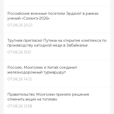
Российские военные посетили Эрдэнэт в рамках
учений «Сэлэнгэ-2026»
07.08.26 20:21
Трутнев пригласил Путина на открытие комплекса по
производству катодной меди в Забайкалье
07.08.26 15:51
Россию, Монголию и Китай соединит
железнодорожный турмаршрут
07.08.26 14:12
Правительство Монголии приняло решение
отменить акциз на топливо
07.08.26 12:58