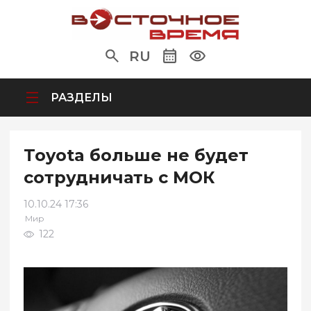
RU
РАЗДЕЛЫ
Toyota больше не будет
сотрудничать с МОК
10.10.24 17:36
Мир
122