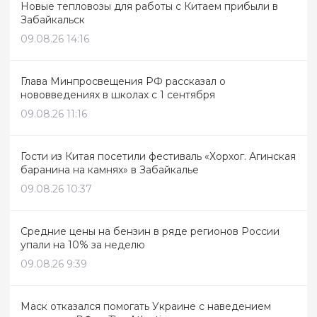
Новые тепловозы для работы с Китаем прибыли в
Забайкальск
09.08.26 14:16
Глава Минпросвещения РФ рассказал о
нововведениях в школах с 1 сентября
09.08.26 11:16
Гости из Китая посетили фестиваль «Хорхог. Агинская
баранина на камнях» в Забайкалье
09.08.26 10:37
Средние цены на бензин в ряде регионов России
упали на 10% за неделю
09.08.26 9:39
Маск отказался помогать Украине с наведением