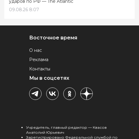
ударов по РФ — The Atlantic
09.08.26 8:07
Восточное время
О нас
Реклама
Контакты
Мы в соцсетях
Учредитель, главный редактор — Квасов
Анатолий Юрьевич
Зарегистрировано Федеральной службой по