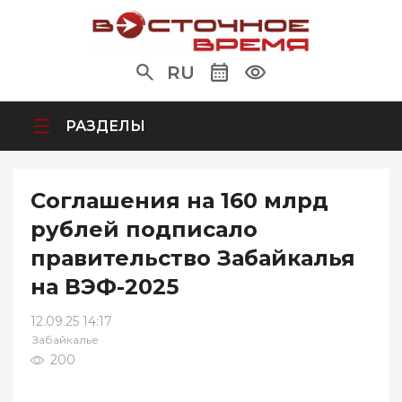
RU
РАЗДЕЛЫ
Соглашения на 160 млрд
рублей подписало
правительство Забайкалья
на ВЭФ-2025
12.09.25 14:17
Забайкалье
200