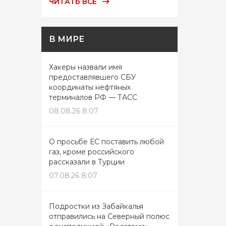
ЧИТАТЬ ВСЕ
В МИРЕ
Хакеры назвали имя
предоставлявшего СБУ
координаты нефтяных
терминалов РФ — ТАСС
08.08.26 8:07
О просьбе ЕС поставить любой
газ, кроме российского
рассказали в Турции
07.08.26 8:07
Подростки из Забайкалья
отправились на Северный полюс