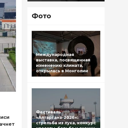
Фото
Международная
выставка, посвященная
изменению климата,
открылась в Монголии
Фестиваль
писи
«Алтаргана-2026»:
стрельба из лука, конкурс
начнет