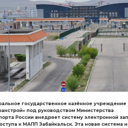
альное государственное казённое учреждение
ранстрой» под руководством Министерства
порта России внедряет систему электронной за
оступа к МАПП Забайкальск. Эта новая система 