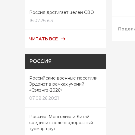
Россия достигает целей СВО
16.07.26 8:31
Подели
ЧИТАТЬ ВСЕ
РОССИЯ
Российские военные посетили
Эрдэнэт в рамках учений
«Сэлэнгэ-2026»
07.08.26 20:21
Россию, Монголию и Китай
соединит железнодорожный
турмаршрут