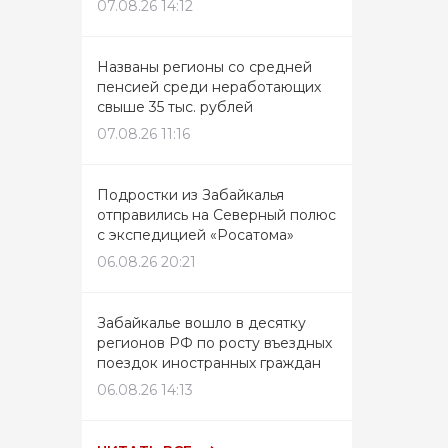
07.08.26 14:12
Названы регионы со средней
пенсией среди неработающих
свыше 35 тыс. рублей
07.08.26 11:16
Подростки из Забайкалья
отправились на Северный полюс
с экспедицией «Росатома»
06.08.26 20:21
Забайкалье вошло в десятку
регионов РФ по росту въездных
поездок иностранных граждан
06.08.26 14:13