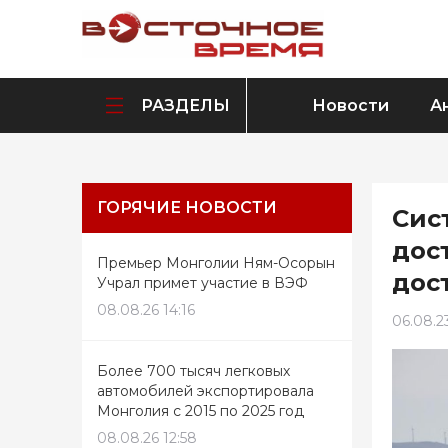
РАЗДЕЛЫ
Новости
А
ГОРЯЧИЕ НОВОСТИ
Сис
дос
Премьер Монголии Ням-Осорын
дос
Учрал примет участие в ВЭФ
08.08.26 14:16
06.08.2
Более 700 тысяч легковых
автомобилей экспортировала
Монголия с 2015 по 2025 год
08.08.26 12:58