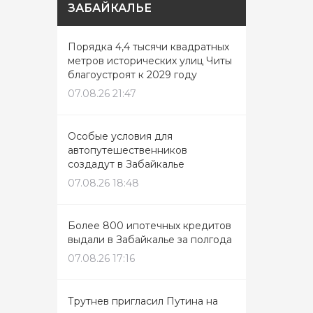
ЗАБАЙКАЛЬЕ
Порядка 4,4 тысячи квадратных
метров исторических улиц Читы
благоустроят к 2029 году
07.08.26 21:47
Особые условия для
автопутешественников
создадут в Забайкалье
07.08.26 18:48
Более 800 ипотечных кредитов
выдали в Забайкалье за полгода
07.08.26 17:16
Трутнев пригласил Путина на