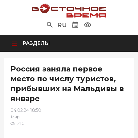
RU
РАЗДЕЛЫ
Россия заняла первое
место по числу туристов,
прибывших на Мальдивы в
январе
04.02.24 18:50
Мир
210