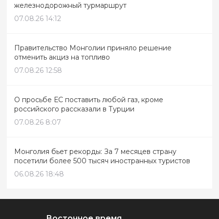
железнодорожный турмаршрут
07.08.26 14:12
Правительство Монголии приняло решение
отменить акциз на топливо
07.08.26 12:58
О просьбе ЕС поставить любой газ, кроме
российского рассказали в Турции
07.08.26 8:07
Монголия бьет рекорды: За 7 месяцев страну
посетили более 500 тысяч иностранных туристов
06.08.26 18:48
Восточное время