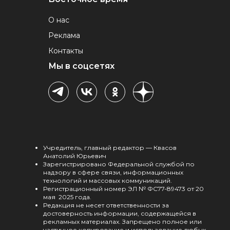
О нас
Реклама
Контакты
Мы в соцсетях
Учредитель, главный редактор — Квасов
Анатолий Юрьевич
Зарегистрировано Федеральной службой по
надзору в сфере связи, информационных
технологий и массовых коммуникаций.
Регистрационный номер ЭЛ № ФС77-89473 от 20
мая 2025 года.
Редакция не несет ответственности за
достоверность информации, содержащейся в
рекламных материалах. Запрещено полное или
частичное копирование и использование любых