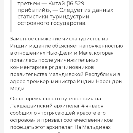
третьем — Китай (16 529
прибытий)», — Следует из данных
статистики туриндустрии
островного государства.
Заметное снижение числа туристов из
Индии издание объясняет напряженностью
в отношениях Нью-Дели и Мале, которая
появилась после уничижительных
комментариев ряда чиновников
правительства Мальдивской Республики в
адрес премьер-министра Индии Нарендры
Моди.
Он во время своего путешествия на
Лакшадвипский архипелаг 4 января
сообщил о «потрясающей красоте его
островов» и призвал соотечественников
посещать этот архипелаг. На Мальдивах