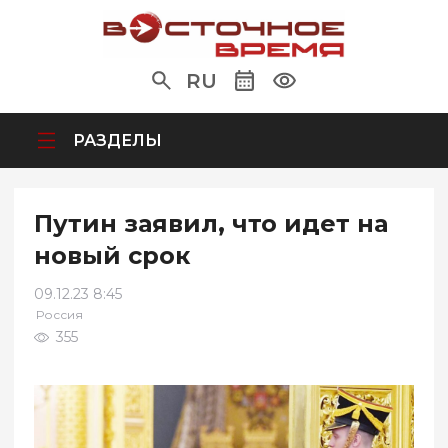
RU
РАЗДЕЛЫ
Путин заявил, что идет на
новый срок
09.12.23 8:45
Россия
355