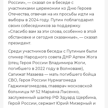
России», — сказал он в беседе с
участниками церемонии ко Дню Героев
Отечества, отвечая на их просьбы идти на
выборы в 2024 году. Путин поблагодарил
своих собеседников за поддержку.
«Спасибо вам за эти слова, особенно в этой
обстановке и сегодня сказанные», — сказал
президент.
Среди участников беседы с Путиным были
спикер Народного совета ДНР Артем Жога
(отец Героя России Владимира Жоги,
погибшего в 2022 году в Волновахе),
Сапижат Мазаева — мать погибшего бойца
СВО, Героя России Нурмагомеда
Гаджимагомедова, главврач московской
больницы № 52 Марьяна Лысенко,
заслуженный шахтер РФ Эдуард Щербина,
Герой России, сержант Юрий Мизерный и