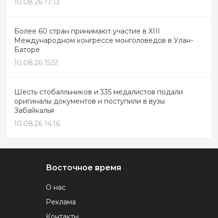
10.08.26 17:13
Более 60 стран принимают участие в XIII
Международном конгрессе монголоведов в Улан-
Баторе
10.08.26 15:51
Шесть стобалльников и 335 медалистов подали
оригиналы документов и поступили в вузы
Забайкалья
10.08.26 14:16
Восточное время
О нас
Реклама
Контакты