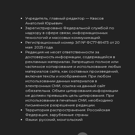
Учредитель, главный редактор — Квасов
Анатолий Юрьевич
Зарегистрировано Федеральной службой по
надзору в сфере связи, информационных
технологий и массовых коммуникаций.
Регистрационный номер ЭЛ № ФС77-89473 от 20
мая 2025 года.
Редакция не несет ответственности за
достоверность информации, содержащейся в
рекламных материалах. Запрещено полное или
частичное копирование и использование любых
материалов сайта, как составных произведений,
включая тексты и изображения. При любом
использовании данных материалов в
электронных СМИ, ссылка на данный сайт
обязательна. Объем цитирования информации
не должен превышать цель цитирования. При
использовании в печатных СМИ, необходимо
письменное разрешение редакции.
Территория распространения: Российская
Федерация, зарубежные страны
Языки: русский, монгольский