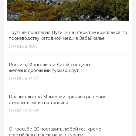
Трутнев пригласил Путина на открытие комплекса по
производству катодной меди в Забайкалье
07.08.26 15:51
Россию, Монголию и Китай соединит
железнодорожный турмаршрут
07.08.26 14:12
Правительство Монголии приняло решение
отменить акциз на топливо
07.08.26 12:58
О просьбе ЕС поставить любой газ, кроме
российского рассказали в Турции