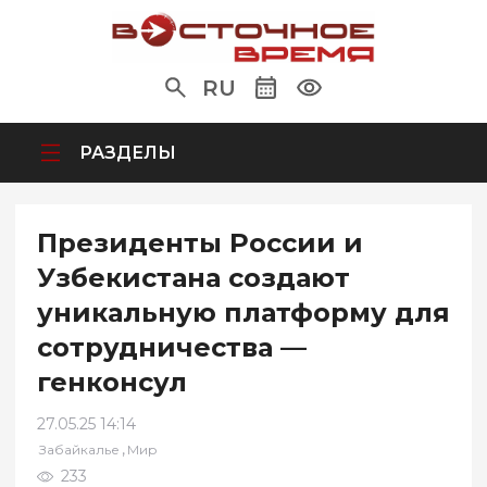
RU
РАЗДЕЛЫ
Президенты России и
Узбекистана создают
уникальную платформу для
сотрудничества —
генконсул
27.05.25 14:14
,
Забайкалье
Мир
233