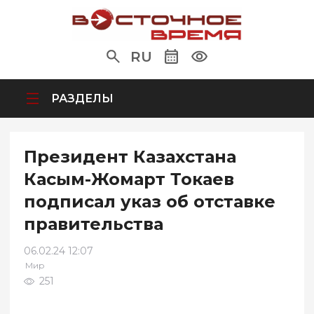
RU
РАЗДЕЛЫ
Президент Казахстана
Касым-Жомарт Токаев
подписал указ об отставке
правительства
06.02.24 12:07
Мир
251