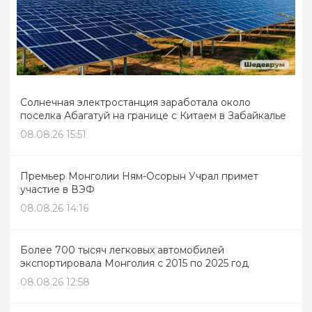
Солнечная электростанция заработала около
поселка Абагатуй на границе с Китаем в Забайкалье
08.08.26 15:51
Премьер Монголии Ням-Осорын Учрал примет
участие в ВЭФ
08.08.26 14:16
Более 700 тысяч легковых автомобилей
экспортировала Монголия с 2015 по 2025 год
08.08.26 12:58