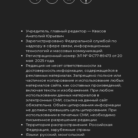
Учредитель, главный редактор — Квасов
Анатолий Юрьевич
Зарегистрировано Федеральной службой по
надзору в сфере связи, информационных
технологий и массовых коммуникаций.
Регистрационный номер ЭЛ № ФС77-89473 от 20
мая 2025 года.
Редакция не несет ответственности за
достоверность информации, содержащейся в
рекламных материалах. Запрещено полное или
частичное копирование и использование любых
материалов сайта, как составных произведений,
включая тексты и изображения. При любом
использовании данных материалов в
электронных СМИ, ссылка на данный сайт
обязательна. Объем цитирования информации
не должен превышать цель цитирования. При
использовании в печатных СМИ, необходимо
письменное разрешение редакции.
Территория распространения: Российская
Федерация, зарубежные страны
Языки: русский, монгольский