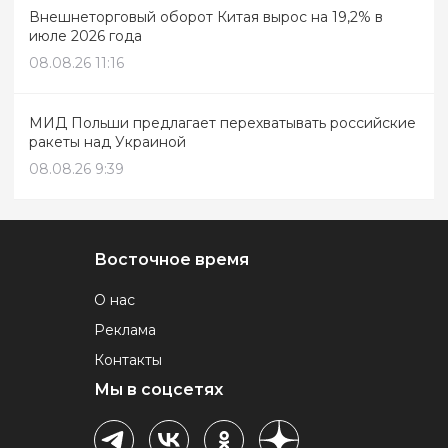
Внешнеторговый оборот Китая вырос на 19,2% в
июле 2026 года
08.08.26 11:16
МИД Польши предлагает перехватывать российские
ракеты над Украиной
08.08.26 9:39
Восточное время
О нас
Реклама
Контакты
Мы в соцсетях