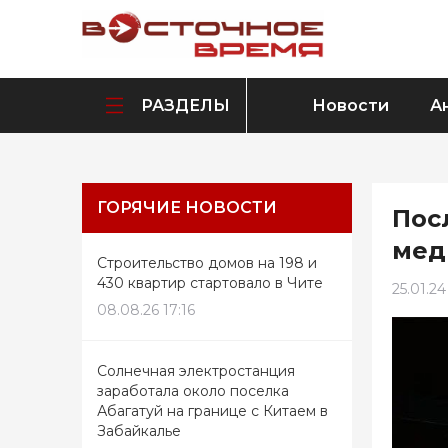
РАЗДЕЛЫ
Новости
А
ГОРЯЧИЕ НОВОСТИ
Пос
мед
Строительство домов на 198 и
430 квартир стартовало в Чите
25.01.24
08.08.26 17:16
Солнечная электростанция
заработала около поселка
Абагатуй на границе с Китаем в
Забайкалье