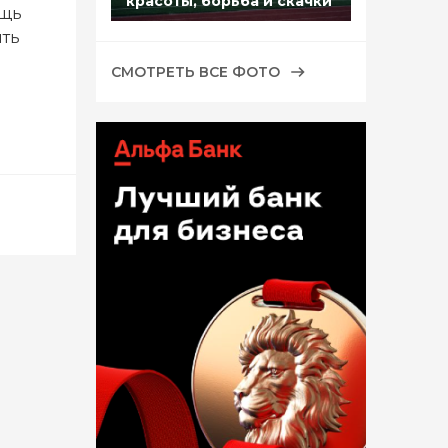
красоты, борьба и скачки
ощь
ять
СМОТРЕТЬ ВСЕ ФОТО