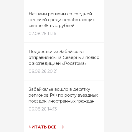
Названы регионы со средней
пенсией среди неработающих
свыше 35 тыс. рублей
07.08.26 11:16
Подростки из Забайкалья
отправились на Северный полюс
с экспедицией «Росатома»
06.08.26 20:21
Забайкалье вошло в десятку
регионов РФ по росту въездных
поездок иностранных граждан
06.08.26 14:13
ЧИТАТЬ ВСЕ