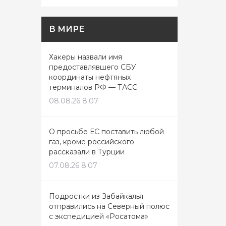
В МИРЕ
Хакеры назвали имя
предоставлявшего СБУ
координаты нефтяных
терминалов РФ — ТАСС
08.08.26 8:07
О просьбе ЕС поставить любой
газ, кроме российского
рассказали в Турции
07.08.26 8:07
Подростки из Забайкалья
отправились на Северный полюс
с экспедицией «Росатома»