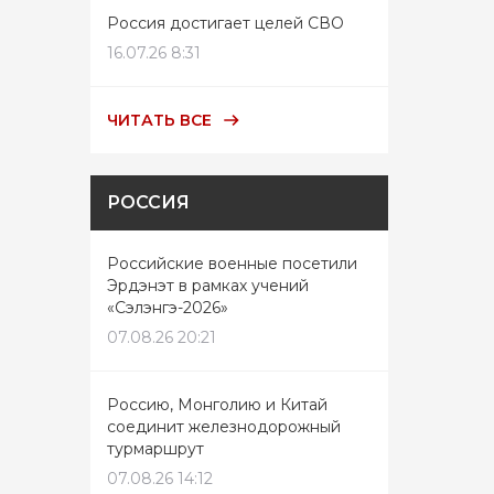
Россия достигает целей СВО
16.07.26 8:31
ЧИТАТЬ ВСЕ
РОССИЯ
Российские военные посетили
Эрдэнэт в рамках учений
«Сэлэнгэ-2026»
07.08.26 20:21
Россию, Монголию и Китай
соединит железнодорожный
турмаршрут
07.08.26 14:12