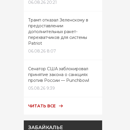
06.08.26 20:21
Трамп отказал Зеленскому в
предоставлении
дополнительных ракет-
перехватчиков для системы
Patriot
06.08.26 8:07
Сенатор США заблокировал
принятие закона о санкциях
против России — Punchbowl
05.08.26 9:39
ЧИТАТЬ ВСЕ
ЗАБАЙКАЛЬЕ