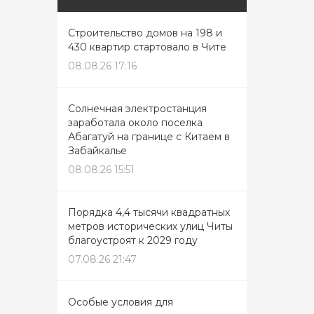
Строительство домов на 198 и
430 квартир стартовало в Чите
08.08.26 17:16
Солнечная электростанция
заработала около поселка
Абагатуй на границе с Китаем в
Забайкалье
08.08.26 15:51
Порядка 4,4 тысячи квадратных
метров исторических улиц Читы
благоустроят к 2029 году
07.08.26 21:47
Особые условия для