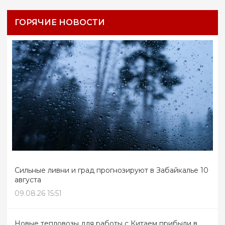
ГОРЯЧИЕ НОВОСТИ
Сильные ливни и град прогнозируют в Забайкалье 10
августа
09.08.26 15:51
Новые тепловозы для работы с Китаем прибыли в