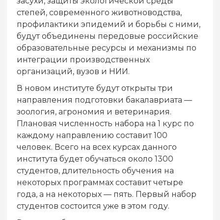
засухи, защиты экологической среды
степей, современного животноводства,
профилактики эпидемий и борьбы с ними,
будут объединены передовые российские
образовательные ресурсы и механизмы по
интеграции производственных
организаций, вузов и НИИ.
В новом институте будут открыты три
направления подготовки бакалавриата —
зоология, агрономия и ветеринария.
Плановая численность набора на 1 курс по
каждому направлению составит 100
человек. Всего на всех курсах данного
института будет обучаться около 1300
студентов, длительность обучения на
некоторых программах составит четыре
года, а на некоторых — пять. Первый набор
студентов состоится уже в этом году.