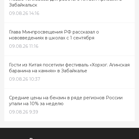
Забайкальск
09.08.26 14:16
Глава Минпросвещения РФ рассказал о
нововведениях в школах с 1 сентября
09.08.26 11:16
Гости из Китая посетили фестиваль «Хорхог. Агинская
баранина на камнях» в Забайкалье
09.08.26 10:37
Средние цены на бензин в ряде регионов России
упали на 10% за неделю
09.08.26 9:39