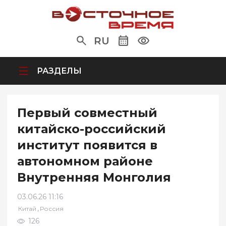
RU
РАЗДЕЛЫ
Первый совместный
китайско-российский
институт появится в
автономном районе
Внутренняя Монголия
03.06.26 11:16
,
Китай
Россия
126