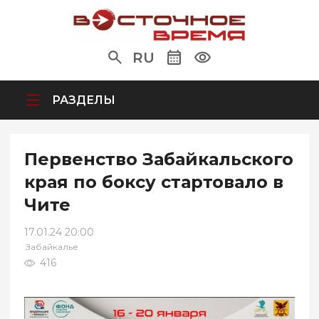
RU
РАЗДЕЛЫ
Первенство Забайкальского
края по боксу стартовало в
Чите
17.01.24 20:00
Забайкалье
416