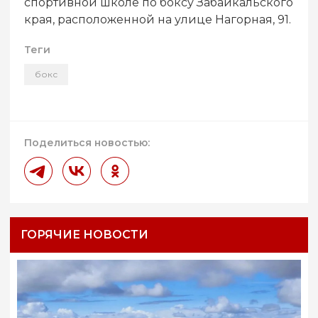
спортивной школе по боксу Забайкальского
края, расположенной на улице Нагорная, 91.
Теги
бокс
Поделиться новостью:
ГОРЯЧИЕ НОВОСТИ