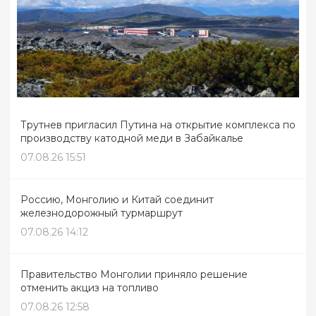
Трутнев пригласил Путина на открытие комплекса по
производству катодной меди в Забайкалье
07.08.26 15:51
Россию, Монголию и Китай соединит
железнодорожный турмаршрут
07.08.26 14:12
Правительство Монголии приняло решение
отменить акциз на топливо
07.08.26 12:58