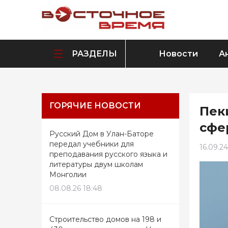
РАЗДЕЛЫ
Новости
А
ГОРЯЧИЕ НОВОСТИ
Пек
сфе
Русский Дом в Улан-Баторе
передал учебники для
16.09.24
преподавания русского языка и
литературы двум школам
Монголии
08.08.26 18:48
Строительство домов на 198 и