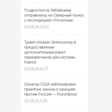
Подростки из Забайкалья
отправились на Северный полюс
с экспедицией «Росатома»
06.08.26 20:21
Трамп отказал Зеленскому в
предоставлении
дополнительных ракет-
перехватчиков для системы
Patriot
06.08.26 8:07
Сенатор США заблокировал
принятие закона о санкциях
против России — Punchbowl
05.08.26 9:39