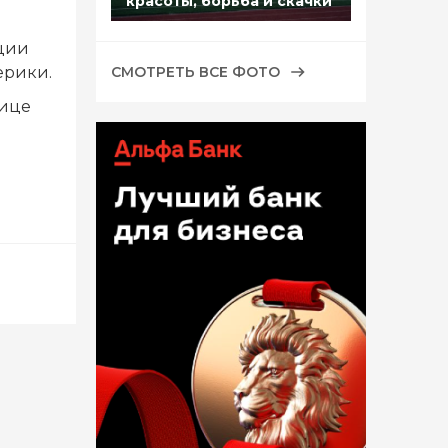
красоты, борьба и скачки
ации
ерики.
СМОТРЕТЬ ВСЕ ФОТО
лице