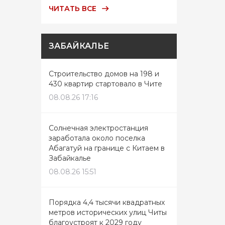
ЧИТАТЬ ВСЕ
ЗАБАЙКАЛЬЕ
Строительство домов на 198 и
430 квартир стартовало в Чите
08.08.26 17:16
Солнечная электростанция
заработала около поселка
Абагатуй на границе с Китаем в
Забайкалье
08.08.26 15:51
Порядка 4,4 тысячи квадратных
метров исторических улиц Читы
благоустроят к 2029 году