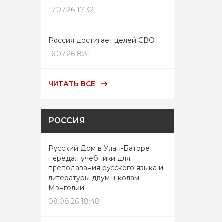
17.07.26 17:32
Россия достигает целей СВО
16.07.26 8:31
ЧИТАТЬ ВСЕ
РОССИЯ
Русский Дом в Улан-Баторе
передал учебники для
преподавания русского языка и
литературы двум школам
Монголии
08.08.26 18:48