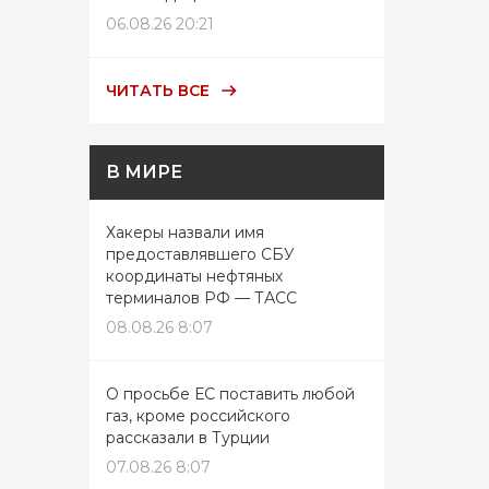
06.08.26 20:21
ЧИТАТЬ ВСЕ
В МИРЕ
Хакеры назвали имя
предоставлявшего СБУ
координаты нефтяных
терминалов РФ — ТАСС
08.08.26 8:07
О просьбе ЕС поставить любой
газ, кроме российского
рассказали в Турции
07.08.26 8:07