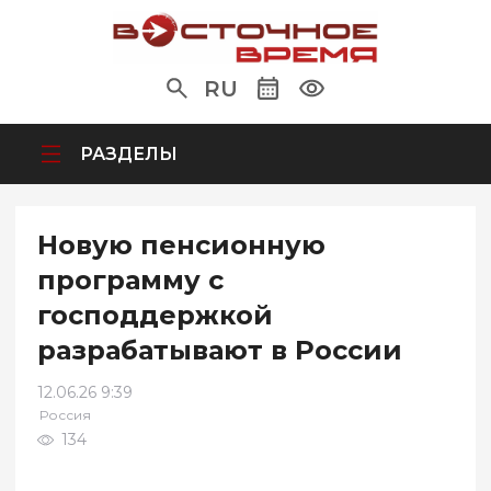
RU
РАЗДЕЛЫ
Новую пенсионную
программу с
господдержкой
разрабатывают в России
12.06.26 9:39
Россия
134