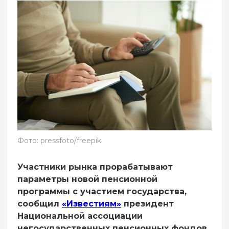
Фото: pressfoto/freepik
Участники рынка прорабатывают
параметры новой пенсионной
программы с участием государства,
сообщил
«Известиям»
президент
Национальной ассоциации
негосударственных пенсионных фондов