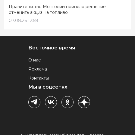
Правительство Монголии приняло решение
отменить акциз на топливо
07.08.26 12:58
Восточное время
О нас
Реклама
Контакты
Мы в соцсетях
Учредитель, главный редактор — Квасов