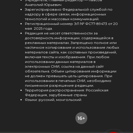
Анатолий Юрьевич
Зарегистрировано Федеральной службой по
надзору в сфере связи, информационных
технологий и массовых коммуникаций.
Регистрационный номер ЭЛ № ФС77-89473 от 20
мая 2025 года.
Редакция не несет ответственности за
достоверность информации, содержащейся в
рекламных материалах. Запрещено полное или
частичное копирование и использование любых
материалов сайта, как составных произведений,
включая тексты и изображения. При любом
использовании данных материалов в
электронных СМИ, ссылка на данный сайт
обязательна. Объем цитирования информации
не должен превышать цель цитирования. При
использовании в печатных СМИ, необходимо
письменное разрешение редакции.
Территория распространения: Российская
Федерация, зарубежные страны
Языки: русский, монгольский