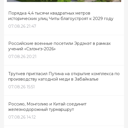
Порядка 4,4 тысячи квадратных метров
исторических улиц Читы благоустроят к 2029 году
07.08.26 21:47
Российские военные посетили Эрдэнэт в рамках
учений «Сэлэнгэ-2026»
07.08.26 20:21
Трутнев пригласил Путина на открытие комплекса по
производству катодной меди в Забайкалье
07.08.26 15:51
Россию, Монголию и Китай соединит
железнодорожный турмаршрут
07.08.26 14:12