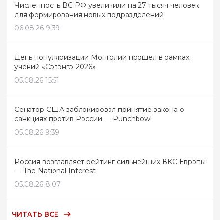
Численность ВС РФ увеличили на 27 тысяч человек
для формирования новых подразделений
06.08.26 9:39
День популяризации Монголии прошел в рамках
учений «Сэлэнгэ-2026»
05.08.26 15:51
Сенатор США заблокировал принятие закона о
санкциях против России — Punchbowl
05.08.26 9:39
Россия возглавляет рейтинг сильнейших ВКС Европы
— The National Interest
05.08.26 8:07
ЧИТАТЬ ВСЕ