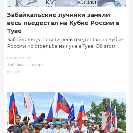
Забайкальские лучники заняли
весь пьедестал на Кубке России в
Туве
Забайкальцы заняли весь пьедестал на Кубке
России по стрельбе из лука в Туве. Об этом
сообщается на официальном портале…
02.08.25 9:07
,
Забайкалье
спорт
289