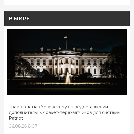
В МИРЕ
Трамп отказал Зеленскому в предоставлении
дополнительных ракет-перехватчиков для системы
Patriot
06.08.26 8:07