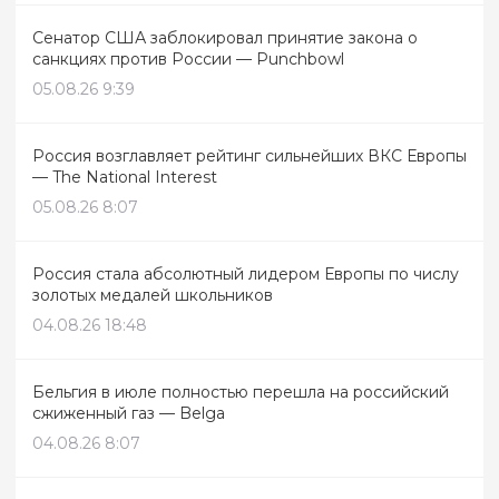
Сенатор США заблокировал принятие закона о
санкциях против России — Punchbowl
05.08.26 9:39
Россия возглавляет рейтинг сильнейших ВКС Европы
— The National Interest
05.08.26 8:07
Россия стала абсолютный лидером Европы по числу
золотых медалей школьников
04.08.26 18:48
Бельгия в июле полностью перешла на российский
сжиженный газ — Belga
04.08.26 8:07