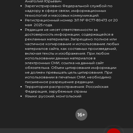
Анатолий Юрьевич
Зарегистрировано Федеральной службой по
надзору в сфере связи, информационных
технологий и массовых коммуникаций.
Регистрационный номер ЭЛ № ФС77-89473 от 20
мая 2025 года.
Редакция не несет ответственности за
достоверность информации, содержащейся в
рекламных материалах. Запрещено полное или
частичное копирование и использование любых
материалов сайта, как составных произведений,
включая тексты и изображения. При любом
использовании данных материалов в
электронных СМИ, ссылка на данный сайт
обязательна. Объем цитирования информации
не должен превышать цель цитирования. При
использовании в печатных СМИ, необходимо
письменное разрешение редакции.
Территория распространения: Российская
Федерация, зарубежные страны
Языки: русский, монгольский