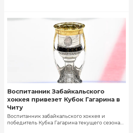
Воспитанник Забайкальского
хоккея привезет Кубок Гагарина в
Читу
Воспитанник забайкальского хоккея и
победитель Кубка Гагарина текущего сезона
Максим Берёзкин доставит главный