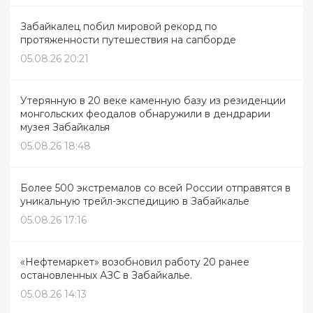
Забайкалец побил мировой рекорд по
протяженности путешествия на сапборде
05.08.26 20:21
Утерянную в 20 веке каменную базу из резиденции
монгольских феодалов обнаружили в дендрарии
музея Забайкалья
05.08.26 18:48
Более 500 экстремалов со всей России отправятся в
уникальную трейл-экспедицию в Забайкалье
05.08.26 17:16
«Нефтемаркет» возобновил работу 20 ранее
остановленных АЗС в Забайкалье.
05.08.26 14:13