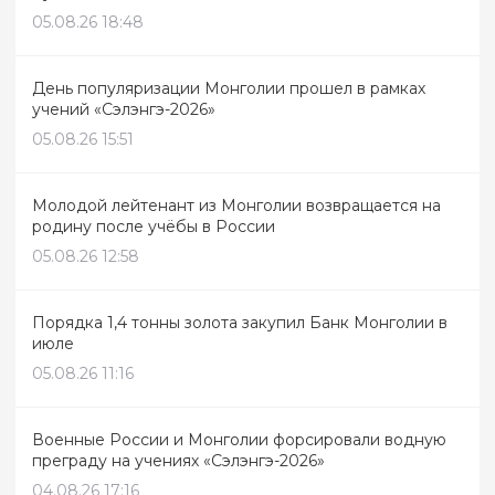
05.08.26 18:48
День популяризации Монголии прошел в рамках
учений «Сэлэнгэ-2026»
05.08.26 15:51
Молодой лейтенант из Монголии возвращается на
родину после учёбы в России
05.08.26 12:58
Порядка 1,4 тонны золота закупил Банк Монголии в
июле
05.08.26 11:16
Военные России и Монголии форсировали водную
преграду на учениях «Сэлэнгэ-2026»
04.08.26 17:16