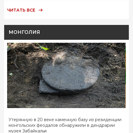
ЧИТАТЬ ВСЕ
МОНГОЛИЯ
Утерянную в 20 веке каменную базу из резиденции
монгольских феодалов обнаружили в дендрарии
музея Забайкалья