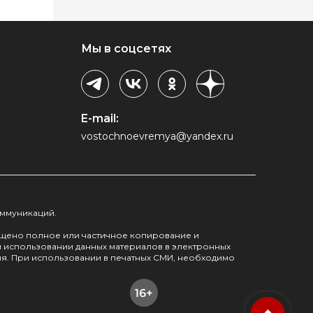
Мы в соцсетях
E-mail:
vostochnoevremya@yandex.ru
оммуникаций.
ещено полное или частичное копирование и
м использовании данных материалов в электронных
я. При использовании в печатных СМИ, необходимо