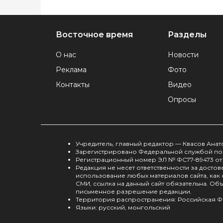
Восточное время
Разделы
О нас
Новости
Реклама
Фото
Контакты
Видео
Опросы
Учредитель, главный редактор — Квасов Ана
Зарегистрировано Федеральной службой по 
Регистрационный номер ЭЛ № ФС77-89473 от 
Редакция не несет ответственности за дост
использование любых материалов сайта, как
СМИ, ссылка на данный сайт обязательна. О
письменное разрешение редакции.
Территория распространения: Российская Ф
Языки: русский, монгольский