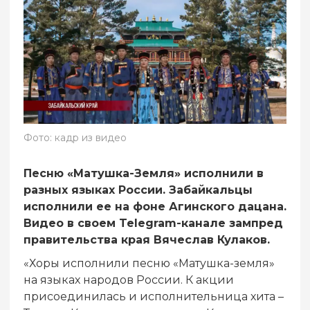
Фото: кадр из видео
Песню «Матушка-Земля» исполнили в
разных языках России. Забайкальцы
исполнили ее на фоне Агинского дацана.
Видео в своем Telegram-канале зампред
правительства края Вячеслав Кулаков.
«Хоры исполнили песню «Матушка-земля»
на языках народов России. К акции
присоединилась и исполнительница хита –