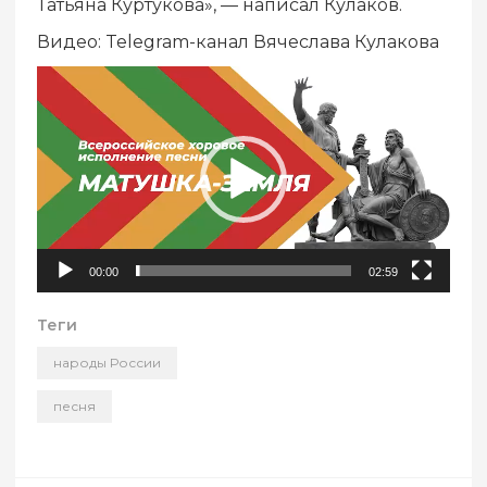
Татьяна Куртукова», — написал Кулаков.
Видео: Telegram-канал Вячеслава Кулакова
Видеоплеер
00:00
02:59
Теги
народы России
песня