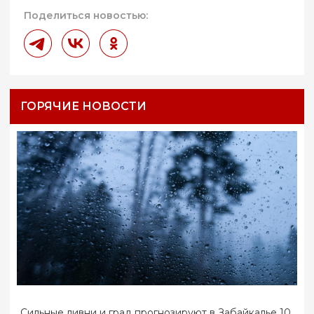
Поделиться новостью:
ГОРЯЧИЕ НОВОСТИ
Сильные ливни и град прогнозируют в Забайкалье 10