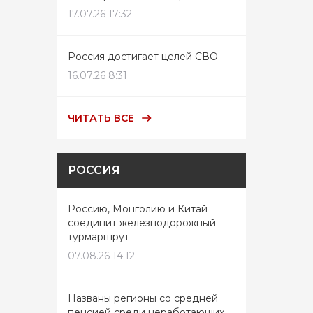
17.07.26 17:32
Россия достигает целей СВО
16.07.26 8:31
ЧИТАТЬ ВСЕ
РОССИЯ
Россию, Монголию и Китай
соединит железнодорожный
турмаршрут
07.08.26 14:12
Названы регионы со средней
пенсией среди неработающих