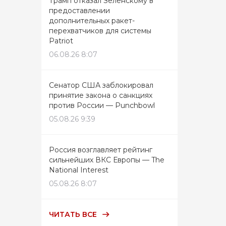
Трамп отказал Зеленскому в
предоставлении
дополнительных ракет-
перехватчиков для системы
Patriot
06.08.26 8:07
Сенатор США заблокировал
принятие закона о санкциях
против России — Punchbowl
05.08.26 9:39
Россия возглавляет рейтинг
сильнейших ВКС Европы — The
National Interest
05.08.26 8:07
ЧИТАТЬ ВСЕ