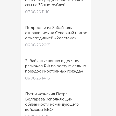
свыше 35 тыс. рублей
07.08.26 11:16
Подростки из Забайкалья
отправились на Северный полюс
с экспедицией «Росатома»
06.08.26 20:21
Забайкалье вошло в десятку
регионов РФ по росту въездных
поездок иностранных граждан
06.08.26 14:13
Путин назначил Петра
Болгарева исполняющим
обязанности командующего
войсками ВВО