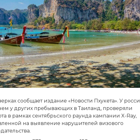
ерках сообщает издание «Новости Пхукета». У росс
 чем у других пребывающих в Таиланд, проверяли
та в рамках сентябрьского раунда кампании X-Ray,
вленной на выявление нарушителей визового
дательства.