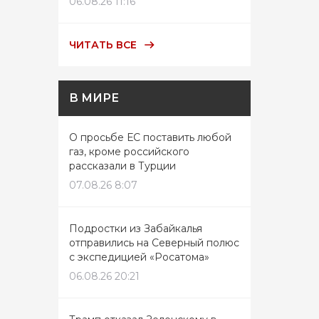
06.08.26 11:16
ЧИТАТЬ ВСЕ
В МИРЕ
О просьбе ЕС поставить любой
газ, кроме российского
рассказали в Турции
07.08.26 8:07
Подростки из Забайкалья
отправились на Северный полюс
с экспедицией «Росатома»
06.08.26 20:21