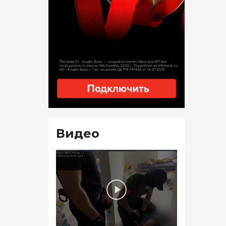
Видео