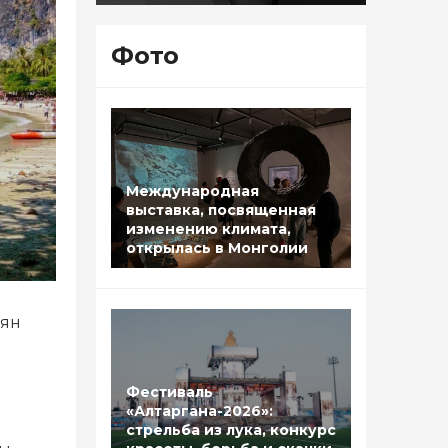
Фото
Международная
выставка, посвященная
изменению климата,
открылась в Монголии
иян
Фестиваль
«Алтаргана-2026»:
стрельба из лука, конкурс