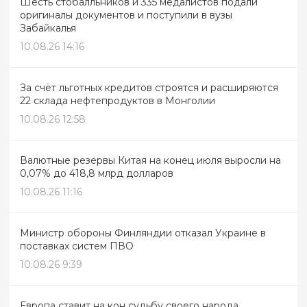
Шесть стобалльников и 335 медалистов подали
оригиналы документов и поступили в вузы
Забайкалья
10.08.26 14:16
За счёт льготных кредитов строятся и расширяются
22 склада нефтепродуктов в Монголии
10.08.26 12:58
Валютные резервы Китая на конец июля выросли на
0,07% до 418,8 млрд долларов
10.08.26 11:16
Министр обороны Финляндии отказал Украине в
поставках систем ПВО
10.08.26 9:39
Европа ставит на кон судьбу своего народа,