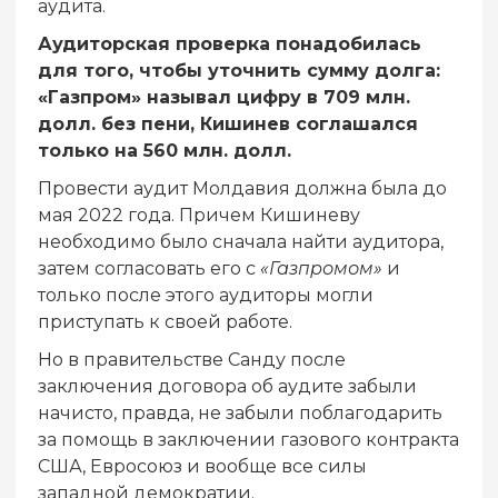
аудита.
Аудиторская проверка понадобилась
для того, чтобы уточнить сумму долга:
«Газпром» называл цифру в 709 млн.
долл. без пени, Кишинев соглашался
только на 560 млн. долл.
Провести аудит Молдавия должна была до
мая 2022 года. Причем Кишиневу
необходимо было сначала найти аудитора,
затем согласовать его с
«Газпромом»
и
только после этого аудиторы могли
приступать к своей работе.
Но в правительстве Санду после
заключения договора об аудите забыли
начисто, правда, не забыли поблагодарить
за помощь в заключении газового контракта
США, Евросоюз и вообще все силы
западной демократии.