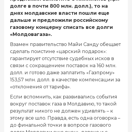
долге в почти 800 млн. долл.), то на
днях молдавские власти пошли еще
дальше и предложили российскому
газовому концерну списать все долги
«Молдовагаза».
Взамен правительство Майи Санду обещает
сделать поистине «царский подарок»:
гарантирует отсутствие судебных исков в
связи с сокращением поставок на 160 млн.
долл. и готово даже заплатить «Газпрому»
153,57 млн. долл. в качестве компенсации за
«отклонения от тарифа».
Если вспомнить, как развивались события
вокруг поставок газа в Молдавию, то такой
результат никого не должен удивлять – к
этому все шло. Правда, есть одна оговорка –
до финальной точки в вопросе газового