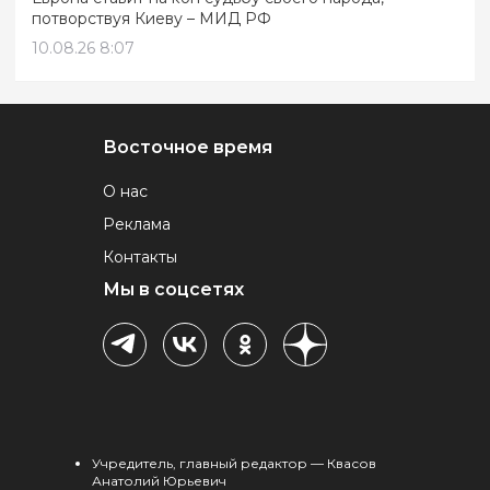
потворствуя Киеву – МИД РФ
10.08.26 8:07
Восточное время
О нас
Реклама
Контакты
Мы в соцсетях
Учредитель, главный редактор — Квасов
Анатолий Юрьевич