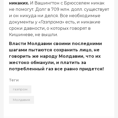
никаких.
И Вашингтон с Брюсселем никак
не помогут. Долг в 709 млн. долл. существует
и он никуда ни делся. Все необходимые
документы у
«Газпрома»
есть, и никакие
сроки давности, о которых говорят в
Кишиневе, не вышли.
Власти Молдавии своими последними
шагами пытаются сохранить лицо, не
говорить же народу Молдавии, что их
жестоко обманули, и платить за
потребленный газ все равно придется!
Теги
газпром
Молдавия