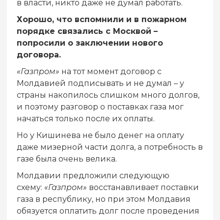
в власти, никто даже не думал работать.
Хорошо, что вспомнили и в пожарном
порядке связались с Москвой –
попросили о заключении нового
договора.
«Газпром»
на тот момент договор с
Молдавией подписывать и не думал – у
страны накопилось слишком много долгов,
и поэтому разговор о поставках газа мог
начаться только после их оплаты.
Но у Кишинева не было денег на оплату
даже мизерной части долга, а потребность в
газе была очень велика.
Молдавии предложили следующую
схему:
«Газпром»
восстанавливает поставки
газа в республику, но при этом Молдавия
обязуется оплатить долг после проведения