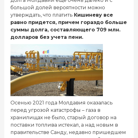
долга Молдавии еще очень далеко и с
большой долей вероятности можно
утверждать, что платить
Кишиневу все
равно придется, причем гораздо больше
суммы долга, составляющего 709 млн.
долларов без учета пени.
Осенью 2021 года Молдавия оказалась
перед угрозой катастрофы – газа в
хранилищах не было, старый договор на
поставки топлива истекал, а над новым в
правительстве Санду, недавно пришедшем