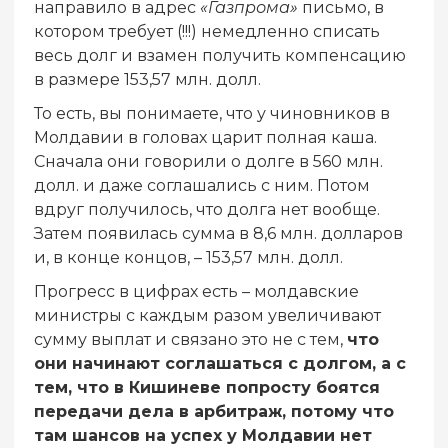
направило в адрес
«Газпрома»
письмо, в
котором требует (!!!) немедленно списать
весь долг и взамен получить компенсацию
в размере 153,57 млн. долл.
То есть, вы понимаете, что у чиновников в
Молдавии в головах царит полная каша.
Сначала они говорили о долге в 560 млн.
долл. и даже соглашались с ним. Потом
вдруг получилось, что долга нет вообще.
Затем появилась сумма в 8,6 млн. долларов
и, в конце концов, – 153,57 млн. долл.
Прогресс в цифрах есть – молдавские
министры с каждым разом увеличивают
сумму выплат и связано это не с тем,
что
они начинают соглашаться с долгом, а с
тем, что в Кишиневе попросту боятся
передачи дела в арбитраж, потому что
там шансов на успех у Молдавии нет