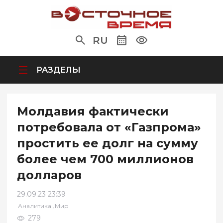
RU
РАЗДЕЛЫ
Молдавия фактически
потребовала от «Газпрома»
простить ее долг на сумму
более чем 700 миллионов
долларов
29.09.23 23:39
,
Аналитика
Мир
279