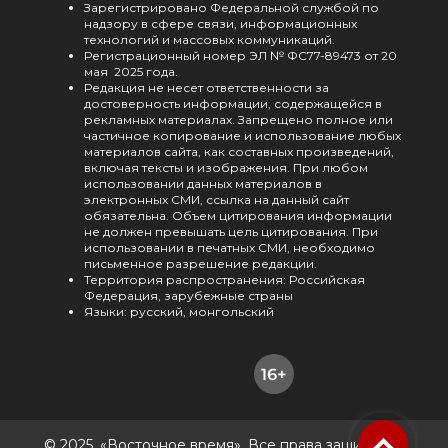
Зарегистрировано Федеральной службой по
надзору в сфере связи, информационных
технологий и массовых коммуникаций.
Регистрационный номер ЭЛ № ФС77-89473 от 20
мая 2025 года.
Редакция не несет ответственности за
достоверность информации, содержащейся в
рекламных материалах. Запрещено полное или
частичное копирование и использование любых
материалов сайта, как составных произведений,
включая тексты и изображения. При любом
использовании данных материалов в
электронных СМИ, ссылка на данный сайт
обязательна. Объем цитирования информации
не должен превышать цель цитирования. При
использовании в печатных СМИ, необходимо
письменное разрешение редакции.
Территория распространения: Российская
Федерация, зарубежные страны
Языки: русский, монгольский
© 2025, «Восточное время». Все права защищены.