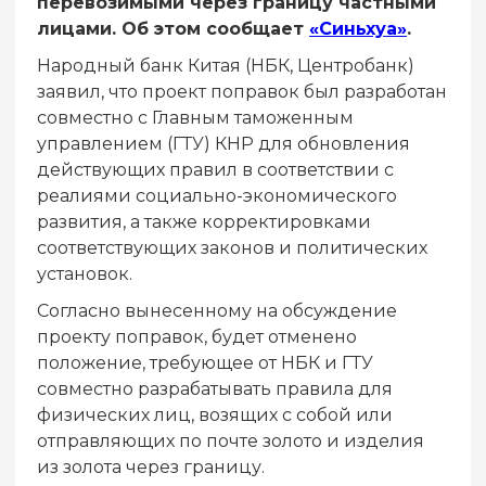
перевозимыми через границу частными
лицами. Об этом сообщает
«Синьхуа»
.
Народный банк Китая (НБК, Центробанк)
заявил, что проект поправок был разработан
совместно с Главным таможенным
управлением (ГТУ) КНР для обновления
действующих правил в соответствии с
реалиями социально-экономического
развития, а также корректировками
соответствующих законов и политических
установок.
Согласно вынесенному на обсуждение
проекту поправок, будет отменено
положение, требующее от НБК и ГТУ
совместно разрабатывать правила для
физических лиц, возящих с собой или
отправляющих по почте золото и изделия
из золота через границу.