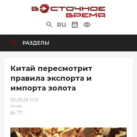
RU
РАЗДЕЛЫ
Китай пересмотрит
правила экспорта и
импорта золота
30.06.26 11:16
Китай
77