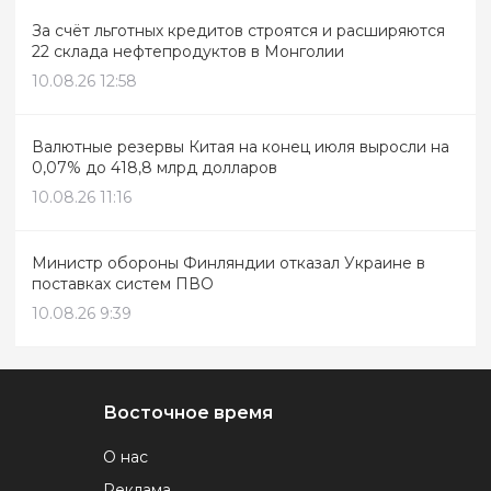
За счёт льготных кредитов строятся и расширяются
22 склада нефтепродуктов в Монголии
10.08.26 12:58
Валютные резервы Китая на конец июля выросли на
0,07% до 418,8 млрд долларов
10.08.26 11:16
Министр обороны Финляндии отказал Украине в
поставках систем ПВО
10.08.26 9:39
Восточное время
О нас
Реклама