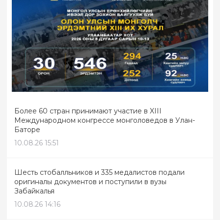
Более 60 стран принимают участие в XIII
Международном конгрессе монголоведов в Улан-
Баторе
10.08.26 15:51
Шесть стобалльников и 335 медалистов подали
оригиналы документов и поступили в вузы
Забайкалья
10.08.26 14:16