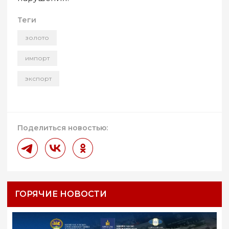
Теги
золото
импорт
экспорт
Поделиться новостью:
ГОРЯЧИЕ НОВОСТИ