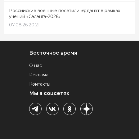
Российские военные посетили Эрдэнэт в рамках
учений «Сэлэнгэ-2026»
07.08.26 20:21
Восточное время
О нас
Реклама
Контакты
Мы в соцсетях