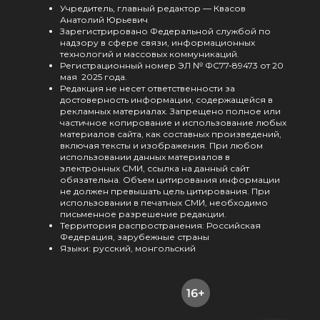
Учредитель, главный редактор — Квасов
Анатолий Юрьевич
Зарегистрировано Федеральной службой по
надзору в сфере связи, информационных
технологий и массовых коммуникаций.
Регистрационный номер ЭЛ № ФС77-89473 от 20
мая 2025 года.
Редакция не несет ответственности за
достоверность информации, содержащейся в
рекламных материалах. Запрещено полное или
частичное копирование и использование любых
материалов сайта, как составных произведений,
включая тексты и изображения. При любом
использовании данных материалов в
электронных СМИ, ссылка на данный сайт
обязательна. Объем цитирования информации
не должен превышать цель цитирования. При
использовании в печатных СМИ, необходимо
письменное разрешение редакции.
Территория распространения: Российская
Федерация, зарубежные страны
Языки: русский, монгольский