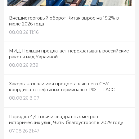
Внешнеторговый оборот Китая вырос на 19,2% в
июле 2026 года
08.08.26 11:16
МИД Польши предлагает перехватывать российские
ракеты над Украиной
08.08.26 9:39
Хакеры назвали имя предоставлявшего СБУ
координаты нефтяных терминалов РФ — ТАСС
08.08.26 8:07
Порядка 4,4 тысячи квадратных метров
исторических улиц Читы благоустроят к 2029 году
07.08.26 21:47