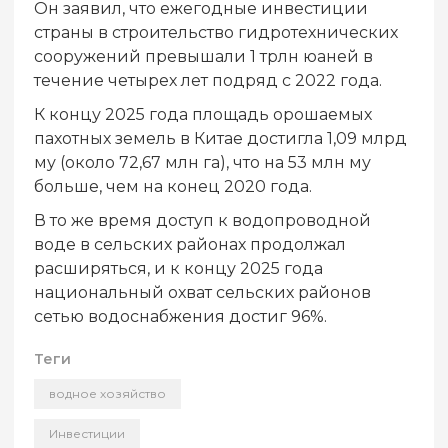
Он заявил, что ежегодные инвестиции
страны в строительство гидротехнических
сооружений превышали 1 трлн юаней в
течение четырех лет подряд с 2022 года.
К концу 2025 года площадь орошаемых
пахотных земель в Китае достигла 1,09 млрд
му (около 72,67 млн га), что на 53 млн му
больше, чем на конец 2020 года.
В то же время доступ к водопроводной
воде в сельских районах продолжал
расширяться, и к концу 2025 года
национальный охват сельских районов
сетью водоснабжения достиг 96%.
Теги
водное хозяйство
Инвестиции