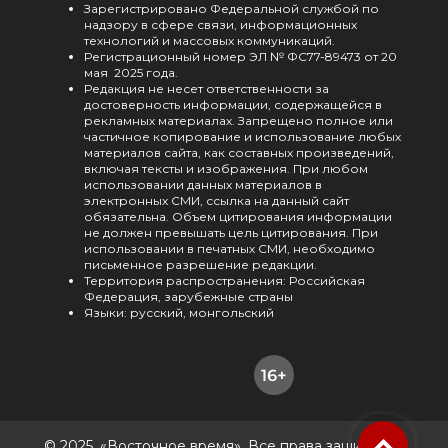
Зарегистрировано Федеральной службой по
надзору в сфере связи, информационных
технологий и массовых коммуникаций.
Регистрационный номер ЭЛ № ФС77-89473 от 20
мая 2025 года.
Редакция не несет ответственности за
достоверность информации, содержащейся в
рекламных материалах. Запрещено полное или
частичное копирование и использование любых
материалов сайта, как составных произведений,
включая тексты и изображения. При любом
использовании данных материалов в
электронных СМИ, ссылка на данный сайт
обязательна. Объем цитирования информации
не должен превышать цель цитирования. При
использовании в печатных СМИ, необходимо
письменное разрешение редакции.
Территория распространения: Российская
Федерация, зарубежные страны
Языки: русский, монгольский
© 2025, «Восточное время». Все права защищены.