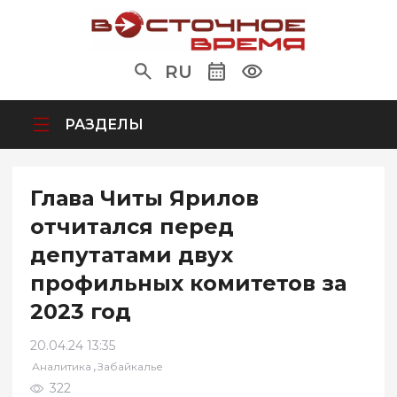
RU
РАЗДЕЛЫ
Глава Читы Ярилов
отчитался перед
депутатами двух
профильных комитетов за
2023 год
20.04.24 13:35
,
Аналитика
Забайкалье
322