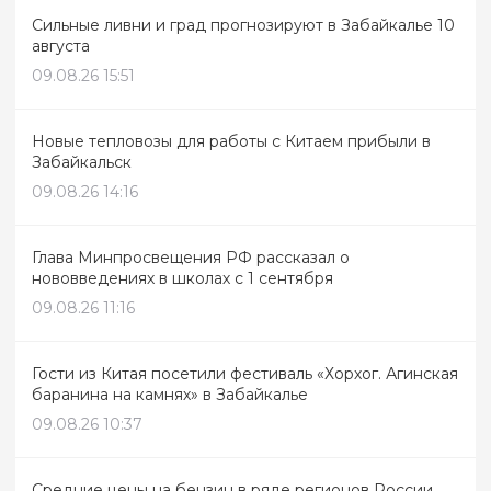
Сильные ливни и град прогнозируют в Забайкалье 10
августа
09.08.26 15:51
Новые тепловозы для работы с Китаем прибыли в
Забайкальск
09.08.26 14:16
Глава Минпросвещения РФ рассказал о
нововведениях в школах с 1 сентября
09.08.26 11:16
Гости из Китая посетили фестиваль «Хорхог. Агинская
баранина на камнях» в Забайкалье
09.08.26 10:37
Средние цены на бензин в ряде регионов России