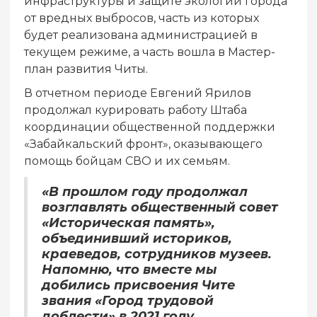
инфраструктуры и защите экологии города
от вредных выбросов, часть из которых
будет реализована администрацией в
текущем режиме, а часть вошла в Мастер-
план развития Читы.
В отчетном периоде Евгений Ярилов
продолжал курировать работу Штаба
координации общественной поддержки
«Забайкальский фронт», оказывающего
помощь бойцам СВО и их семьям.
«В прошлом году продолжал
возглавлять общественный совет
«Историческая память»,
объединивший историков,
краеведов, сотрудников музеев.
Напомню, что вместе мы
добились присвоения Чите
звания «Город трудовой
доблести» в 2021 году,