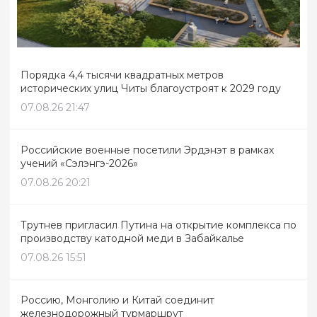
Порядка 4,4 тысячи квадратных метров
исторических улиц Читы благоустроят к 2029 году
07.08.26 21:47
Российские военные посетили Эрдэнэт в рамках
учений «Сэлэнгэ-2026»
07.08.26 20:21
Трутнев пригласил Путина на открытие комплекса по
производству катодной меди в Забайкалье
07.08.26 15:51
Россию, Монголию и Китай соединит
железнодорожный турмаршрут