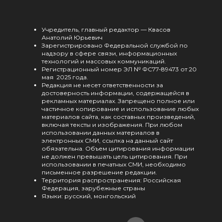
Учредитель, главный редактор — Квасов
Анатолий Юрьевич
Зарегистрировано Федеральной службой по
надзору в сфере связи, информационных
технологий и массовых коммуникаций.
Регистрационный номер ЭЛ № ФС77-89473 от 20
мая 2025 года.
Редакция не несет ответственности за
достоверность информации, содержащейся в
рекламных материалах. Запрещено полное или
частичное копирование и использование любых
материалов сайта, как составных произведений,
включая тексты и изображения. При любом
использовании данных материалов в
электронных СМИ, ссылка на данный сайт
обязательна. Объем цитирования информации
не должен превышать цель цитирования. При
использовании в печатных СМИ, необходимо
письменное разрешение редакции.
Территория распространения: Российская
Федерация, зарубежные страны
Языки: русский, монгольский