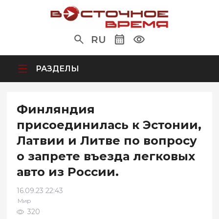
RU
РАЗДЕЛЫ
Финляндия
присоединилась к Эстонии,
Латвии и Литве по вопросу
о запрете въезда легковых
авто из России.
16.09.23 22:43
Мир
320