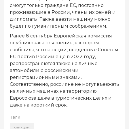
смогут только граждане ЕС, постоянно
проживающие в России, члены их семей и
дипломаты. Также ввезти машину можно
будет по гуманитарным соображениям.
Ранее 8 сентября Европейская комиссия
опубликовала пояснение, в котором
сообщила, что санкции, введенные Советом
ЕС против России еще в 2022 году,
распространяются также на личные
автомобили с российскими
регистрационными знаками.
Соответственно, россияне не могут въезжать
на личных машинах на территорию
Евросоюза даже в туристических целях и
даже на короткий срок.
Теги
санкции