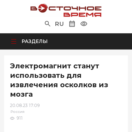
RU
РАЗДЕЛЫ
Электромагнит станут
использовать для
извлечения осколков из
мозга
20.08.23 17:09
Россия
911