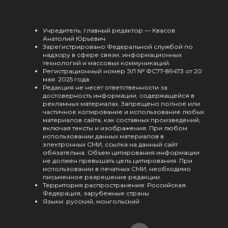
Учредитель, главный редактор — Квасов
Анатолий Юрьевич
Зарегистрировано Федеральной службой по
надзору в сфере связи, информационных
технологий и массовых коммуникаций.
Регистрационный номер ЭЛ № ФС77-89473 от 20
мая 2025 года.
Редакция не несет ответственности за
достоверность информации, содержащейся в
рекламных материалах. Запрещено полное или
частичное копирование и использование любых
материалов сайта, как составных произведений,
включая тексты и изображения. При любом
использовании данных материалов в
электронных СМИ, ссылка на данный сайт
обязательна. Объем цитирования информации
не должен превышать цель цитирования. При
использовании в печатных СМИ, необходимо
письменное разрешение редакции.
Территория распространения: Российская
Федерация, зарубежные страны
Языки: русский, монгольский