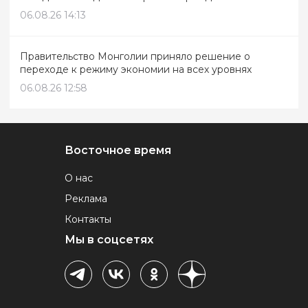
06.08.26 14:13
Правительство Монголии приняло решение о
переходе к режиму экономии на всех уровнях
06.08.26 12:58
Восточное время
О нас
Реклама
Контакты
Мы в соцсетях