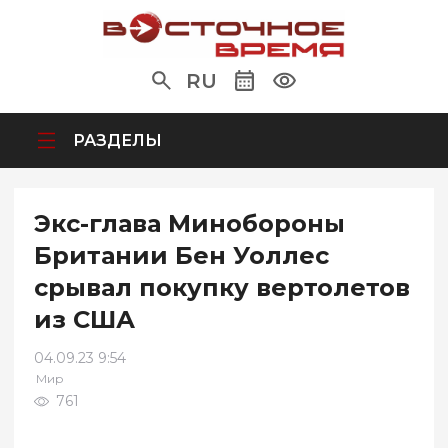
RU
РАЗДЕЛЫ
Экс-глава Минобороны
Британии Бен Уоллес
срывал покупку вертолетов
из США
04.09.23 9:54
Мир
761