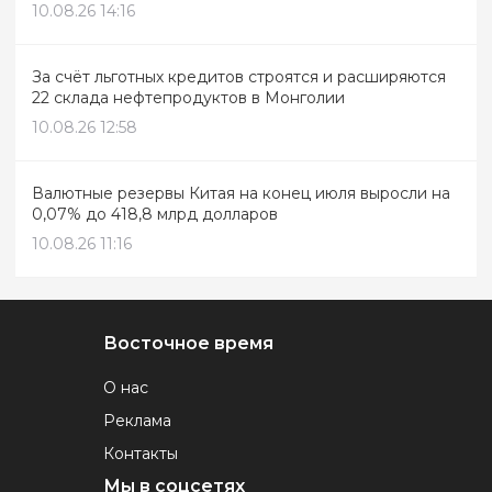
10.08.26 14:16
За счёт льготных кредитов строятся и расширяются
22 склада нефтепродуктов в Монголии
10.08.26 12:58
Валютные резервы Китая на конец июля выросли на
0,07% до 418,8 млрд долларов
10.08.26 11:16
Восточное время
О нас
Реклама
Контакты
Мы в соцсетях