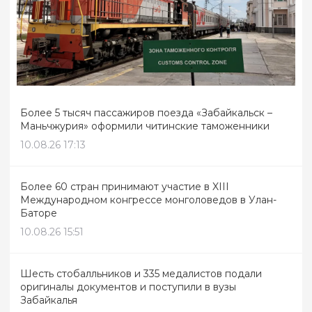
Более 5 тысяч пассажиров поезда «Забайкальск –
Маньчжурия» оформили читинские таможенники
10.08.26 17:13
Более 60 стран принимают участие в XIII
Международном конгрессе монголоведов в Улан-
Баторе
10.08.26 15:51
Шесть стобалльников и 335 медалистов подали
оригиналы документов и поступили в вузы
Забайкалья