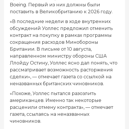
Boeing. Первый из них должны были
поставить в Великобританию к 2026 году.
«В последние недели в ходе внутренних
обсуждений Уоллес предложил отменить
контракт на покупку в рамках программы
сокращения расходов Минобороны
Британии. В письме от 10 августа,
направленном министру обороны США
Ллойду Остину, Уоллес ясно дал понять, что
рассматривает возможность расторжения
сделки», — отмечает газета со ссылкой на
неназванных британских чиновников.
«Похоже, Уоллес пытался разозлить
американцев. Именно так некоторые
расценили отмену контракта», — отмечает
газета, ссылаясь на неназванных
чиновников.