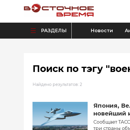
РАЗДЕЛЫ
Новости
А
Поиск по тэгу "вое
Найдено результатов: 2
Япония, В
новейший 
Сообщает ТАСС
три страны об