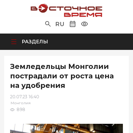
RU
РАЗДЕЛЫ
Земледельцы Монголии
пострадали от роста цена
на удобрения
20.07.23 16:40
Монголия
898