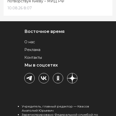
потворствуя Киеву – МИД РФ
10.08.26 8:07
Восточное время
О нас
Реклама
Контакты
Мы в соцсетях
Учредитель, главный редактор — Квасов
Анатолий Юрьевич
Зарегистрировано Федеральной службой по