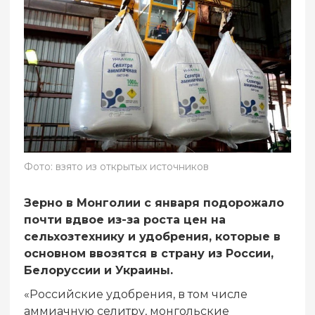
Фото: взято из открытых источников
Зерно в Монголии с января подорожало
почти вдвое из-за роста цен на
сельхозтехнику и удобрения, которые в
основном ввозятся в страну из России,
Белоруссии и Украины.
«Российские удобрения, в том числе
аммиачную селитру, монгольские