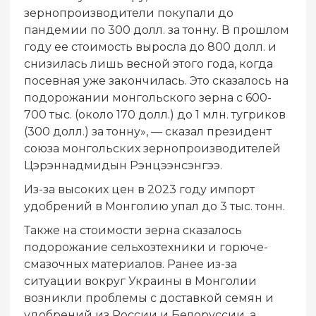
зернопроизводители покупали до
пандемии по 300 долл. за тонну. В прошлом
году ее стоимость выросла до 800 долл. и
снизилась лишь весной этого года, когда
посевная уже закончилась. Это сказалось на
подорожании монгольского зерна с 600-
700 тыс. (около 170 долл.) до 1 млн. тугриков
(300 долл.) за тонну», — сказал президент
союза монгольских зернопроизводителей
Цэрэннадмидын Рэнцээнсэнгээ.
Из-за высоких цен в 2023 году импорт
удобрений в Монголию упал до 3 тыс. тонн.
Также на стоимости зерна сказалось
подорожание сельхозтехники и горюче-
смазочных материалов. Ранее из-за
ситуации вокруг Украины в Монголии
возникли проблемы с доставкой семян и
удобрений из России и Белоруссии, а