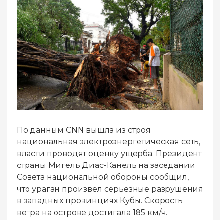
По данным CNN вышла из строя
национальная электроэнергетическая сеть,
власти проводят оценку ущерба. Президент
страны Мигель Диас-Канель на заседании
Совета национальной обороны сообщил,
что ураган произвел серьезные разрушения
в западных провинциях Кубы. Cкорость
ветра на острове достигала 185 км/ч.