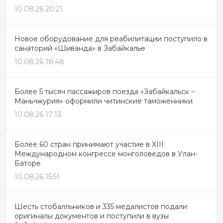
10.08.26 20:21
Новое оборудование для реабилитации поступило в
санаторий «Шиванда» в Забайкалье
10.08.26 18:48
Более 5 тысяч пассажиров поезда «Забайкальск –
Маньчжурия» оформили читинские таможенники
10.08.26 17:13
Более 60 стран принимают участие в XIII
Международном конгрессе монголоведов в Улан-
Баторе
10.08.26 15:51
Шесть стобалльников и 335 медалистов подали
оригиналы документов и поступили в вузы