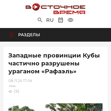
RU
РАЗДЕЛЫ
Западные провинции Кубы
частично разрушены
ураганом «Рафаэль»
08.11.24 17:04
Мир
133