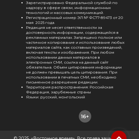
Зарегистрировано Федеральной службой по
надзору в сфере связи, информационных
технологий и массовых коммуникаций.
Регистрационный номер ЭЛ № ФС77-89473 от 20
мая 2025 года.
Редакция не несет ответственности за
достоверность информации, содержащейся в
рекламных материалах. Запрещено полное или
частичное копирование и использование любых
материалов сайта, как составных произведений,
включая тексты и изображения. При любом
использовании данных материалов в
электронных СМИ, ссылка на данный сайт
обязательна. Объем цитирования информации
не должен превышать цель цитирования. При
использовании в печатных СМИ, необходимо
письменное разрешение редакции.
Территория распространения: Российская
Федерация, зарубежные страны
Языки: русский, монгольский
© 2025, «Восточное время». Все права защищены.