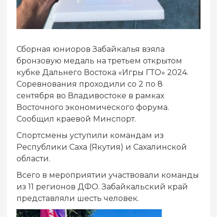
Сборная юниоров Забайкалья взяла
бронзовую медаль на третьем открытом
кубке Дальнего Востока «Игры ГТО» 2024.
Соревнования проходили со 2 по 8
сентября во Владивостоке в рамках
Восточного экономического форума.
Сообщил краевой Минспорт.
Спортсмены уступили командам из
Республики Саха (Якутия) и Сахалинской
области.
Всего в мероприятии участвовали команды
из 11 регионов ДФО. Забайкальский край
представляли шесть человек.