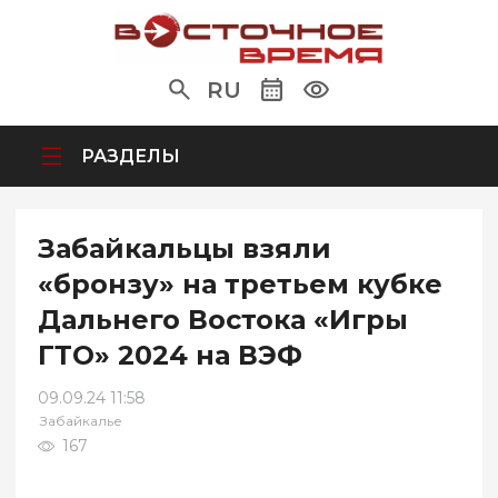
RU
РАЗДЕЛЫ
Забайкальцы взяли
«бронзу» на третьем кубке
Дальнего Востока «Игры
ГТО» 2024 на ВЭФ
09.09.24 11:58
Забайкалье
167