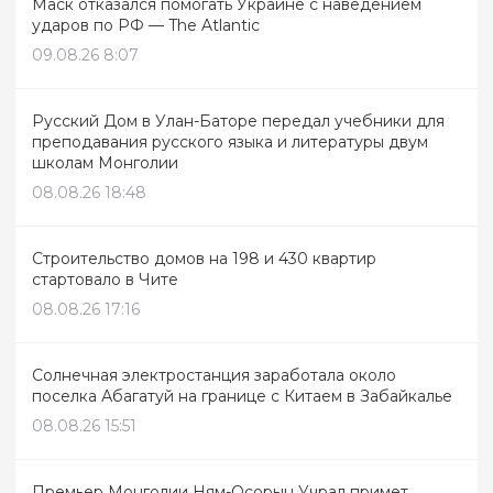
Маск отказался помогать Украине с наведением
ударов по РФ — The Atlantic
09.08.26 8:07
Русский Дом в Улан-Баторе передал учебники для
преподавания русского языка и литературы двум
школам Монголии
08.08.26 18:48
Строительство домов на 198 и 430 квартир
стартовало в Чите
08.08.26 17:16
Солнечная электростанция заработала около
поселка Абагатуй на границе с Китаем в Забайкалье
08.08.26 15:51
Премьер Монголии Ням-Осорын Учрал примет