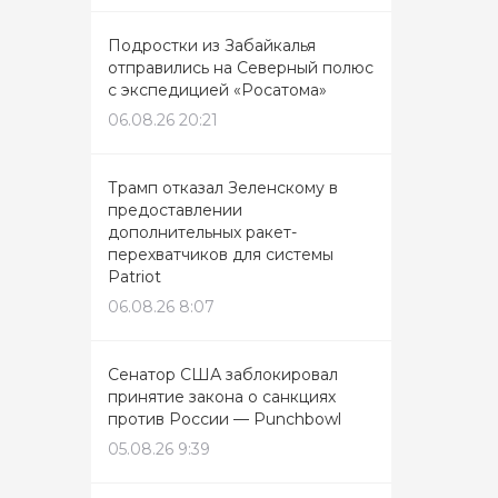
Подростки из Забайкалья
отправились на Северный полюс
с экспедицией «Росатома»
06.08.26 20:21
Трамп отказал Зеленскому в
предоставлении
дополнительных ракет-
перехватчиков для системы
Patriot
06.08.26 8:07
Сенатор США заблокировал
принятие закона о санкциях
против России — Punchbowl
05.08.26 9:39