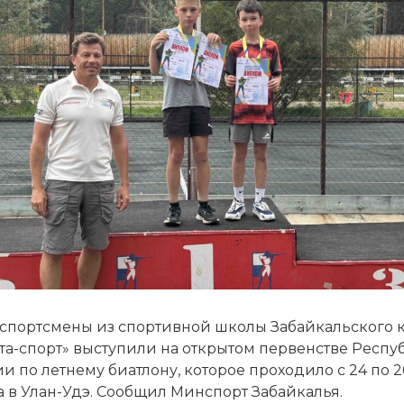
спортсмены из спортивной школы Забайкальского 
та-спорт» выступили на открытом первенстве Респу
и по летнему биатлону, которое проходило с 24 по 2
а в Улан-Удэ. Сообщил Минспорт Забайкалья.