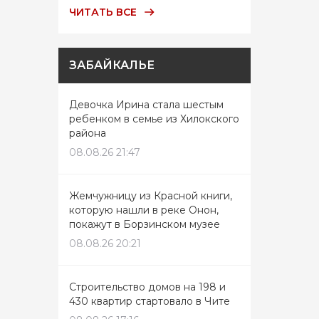
ЧИТАТЬ ВСЕ
ЗАБАЙКАЛЬЕ
Девочка Ирина стала шестым
ребенком в семье из Хилокского
района
08.08.26 21:47
Жемчужницу из Красной книги,
которую нашли в реке Онон,
покажут в Борзинском музее
08.08.26 20:21
Строительство домов на 198 и
430 квартир стартовало в Чите