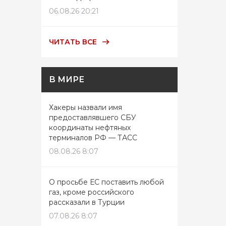
06.08.26 20:21
ЧИТАТЬ ВСЕ
В МИРЕ
Хакеры назвали имя
предоставлявшего СБУ
координаты нефтяных
терминалов РФ — ТАСС
08.08.26 8:07
О просьбе ЕС поставить любой
газ, кроме российского
рассказали в Турции
07.08.26 8:07