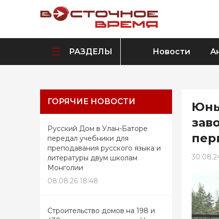
РАЗДЕЛЫ
Новости
А
ГОРЯЧИЕ НОВОСТИ
Юны
зав
Русский Дом в Улан-Баторе
пер
передал учебники для
преподавания русского языка и
30.08.24
литературы двум школам
Монголии
08.08.26 18:48
Строительство домов на 198 и