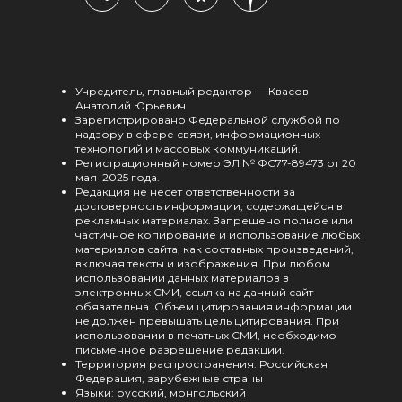
Учредитель, главный редактор — Квасов
Анатолий Юрьевич
Зарегистрировано Федеральной службой по
надзору в сфере связи, информационных
технологий и массовых коммуникаций.
Регистрационный номер ЭЛ № ФС77-89473 от 20
мая 2025 года.
Редакция не несет ответственности за
достоверность информации, содержащейся в
рекламных материалах. Запрещено полное или
частичное копирование и использование любых
материалов сайта, как составных произведений,
включая тексты и изображения. При любом
использовании данных материалов в
электронных СМИ, ссылка на данный сайт
обязательна. Объем цитирования информации
не должен превышать цель цитирования. При
использовании в печатных СМИ, необходимо
письменное разрешение редакции.
Территория распространения: Российская
Федерация, зарубежные страны
Языки: русский, монгольский