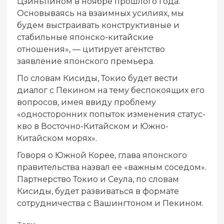
Цзиньпином в ноябре прошлого года.
Основываясь на взаимных усилиях, мы
будем выстраивать конструктивные и
стабильные японско-китайские
отношения», — цитирует агентство
заявление японского премьера.
По словам Кисиды, Токио будет вести
диалог с Пекином на тему беспокоящих его
вопросов, имея ввиду проблему
«односторонних попыток изменения статус-
кво в Восточно-Китайском и Южно-
Китайском морях».
Говоря о Южной Корее, глава японского
правительства назвал ее «важным соседом».
Партнерство Токио и Сеула, по словам
Кисиды, будет развиваться в формате
сотрудничества с Вашингтоном и Пекином.