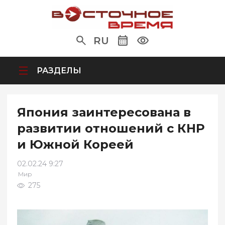
RU
РАЗДЕЛЫ
Япония заинтересована в
развитии отношений с КНР
и Южной Кореей
02.02.24 9:27
Мир
275