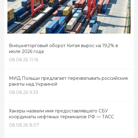
Внешнеторговый оборот Китая вырос на 19,2% в
июле 2026 года
08.08.26 11:16
МИД Польши предлагает перехватывать российские
ракеты над Украиной
08.08.26 9:39
Хакеры назвали имя предоставлявшего СБУ
координаты нефтяных терминалов РФ — ТАСС
08.08.26 8:07