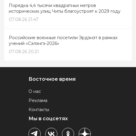
Порядка 4,4 тысячи квадратных метров
исторических улиц Читы благоустроят к 2029 году
07.08.26 21:47
Российские военные посетили Эрдэнэт в рамках
учений «Сэлэнгэ-2026»
07.08.26 20:21
Восточное время
О нас
Реклама
Контакты
Мы в соцсетях