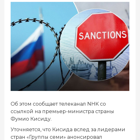
Об этом сообщает телеканал NHK со
ссылкой на премьер-министра страны
Фумио Кисиду.
Уточняется, что Кисида вслед за лидерами
стран «Группы семи» анонсировал