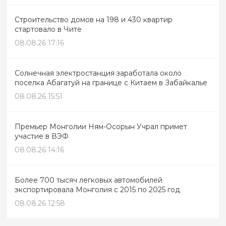
Строительство домов на 198 и 430 квартир
стартовало в Чите
08.08.26 17:16
Солнечная электростанция заработала около
поселка Абагатуй на границе с Китаем в Забайкалье
08.08.26 15:51
Премьер Монголии Ням-Осорын Учрал примет
участие в ВЭФ
08.08.26 14:16
Более 700 тысяч легковых автомобилей
экспортировала Монголия с 2015 по 2025 год
08.08.26 12:58