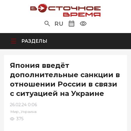
RU
РАЗДЕЛЫ
Япония введёт
дополнительные санкции в
отношении России в связи
с ситуацией на Украине
26.02.24 0:06
,
Мир
Украина
375