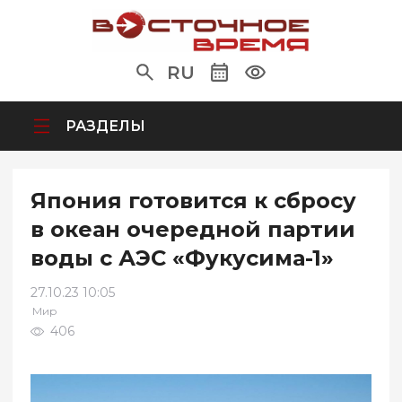
RU
РАЗДЕЛЫ
Япония готовится к сбросу
в океан очередной партии
воды с АЭС «Фукусима-1»
27.10.23 10:05
Мир
406