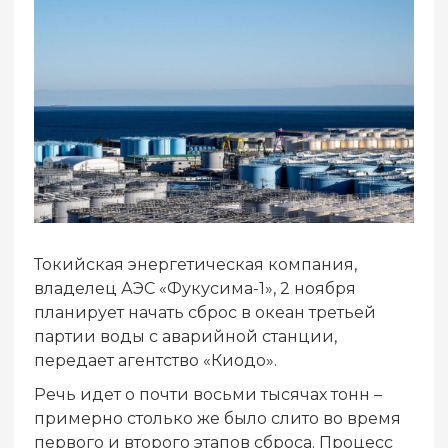
Токийская энергетическая компания,
владелец АЭС «Фукусима-1», 2 ноября
планирует начать сброс в океан третьей
партии воды с аварийной станции,
передает агентство «Киодо».
Речь идет о почти восьми тысячах тонн –
примерно столько же было слито во время
первого и второго этапов сброса. Процесс