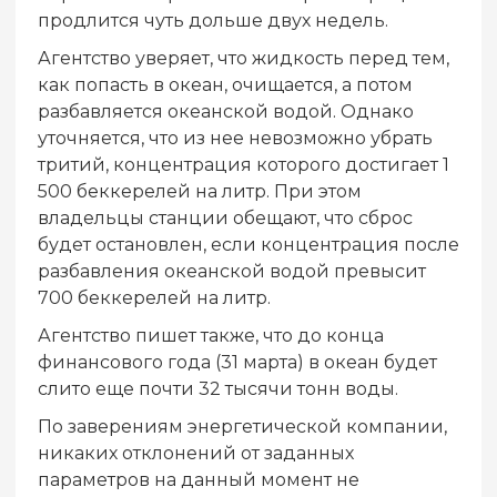
продлится чуть дольше двух недель.
Агентство уверяет, что жидкость перед тем,
как попасть в океан, очищается, а потом
разбавляется океанской водой. Однако
уточняется, что из нее невозможно убрать
тритий, концентрация которого достигает 1
500 беккерелей на литр. При этом
владельцы станции обещают, что сброс
будет остановлен, если концентрация после
разбавления океанской водой превысит
700 беккерелей на литр.
Агентство пишет также, что до конца
финансового года (31 марта) в океан будет
слито еще почти 32 тысячи тонн воды.
По заверениям энергетической компании,
никаких отклонений от заданных
параметров на данный момент не