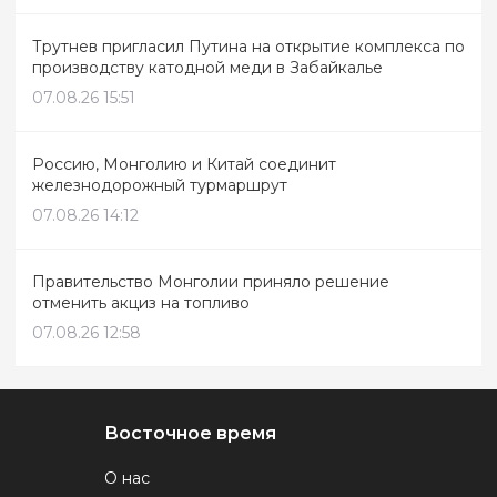
Трутнев пригласил Путина на открытие комплекса по
производству катодной меди в Забайкалье
07.08.26 15:51
Россию, Монголию и Китай соединит
железнодорожный турмаршрут
07.08.26 14:12
Правительство Монголии приняло решение
отменить акциз на топливо
07.08.26 12:58
Восточное время
О нас