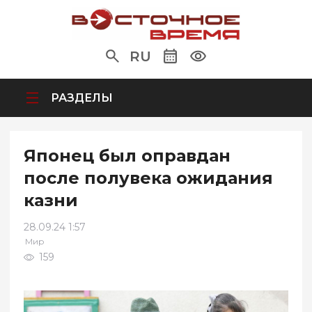
RU
РАЗДЕЛЫ
Японец был оправдан
после полувека ожидания
казни
28.09.24 1:57
Мир
159