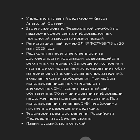
Учредитель, главный редактор — Квасов
Анатолий Юрьевич
Зарегистрировано Федеральной службой по
надзору в сфере связи, информационных
технологий и массовых коммуникаций.
Регистрационный номер ЭЛ № ФС77-89473 от 20
мая 2025 года.
Редакция не несет ответственности за
достоверность информации, содержащейся в
рекламных материалах. Запрещено полное или
частичное копирование и использование любых
материалов сайта, как составных произведений,
включая тексты и изображения. При любом
использовании данных материалов в
электронных СМИ, ссылка на данный сайт
обязательна. Объем цитирования информации
не должен превышать цель цитирования. При
использовании в печатных СМИ, необходимо
письменное разрешение редакции.
Территория распространения: Российская
Федерация, зарубежные страны
Языки: русский, монгольский