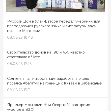
Русский Дом в Улан-Баторе передал учебники для
преподавания русского языка и литературы двум
школам Монголии
08.08.26 18:48
Строительство домов на 198 и 430 квартир
стартовало в Чите
08.08.26 17:16
Солнечная электростанция заработала около
поселка Абагатуй на границе с Китаем в Забайкалье
08.08.26 15:51
Премьер Монголии Ням-Осорын Учрал примет
участие в ВЭФ