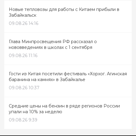
Новые тепловозы для работы с Китаем прибыли в
Забайкальск
09.08.26 14:16
Глава Минпросвещения РФ рассказал о
нововведениях в школах с 1 сентября
09.08.26 11:16
Гости из Китая посетили фестиваль «Хорхог. Агинская
баранина на камнях» в Забайкалье
09.08.26 10:37
Средние цены на бензин в ряде регионов России
упали на 10% за неделю
09.08.26 9:39