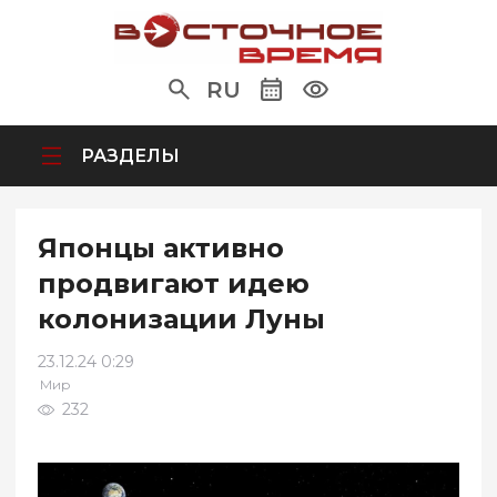
RU
РАЗДЕЛЫ
Японцы активно
продвигают идею
колонизации Луны
23.12.24 0:29
Мир
232