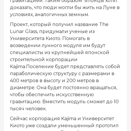
гравитацией. Таким образом
японцы хотят
доказать, что люди могли бы жить на Луне в
условиях, аналогичных земным.
Проект, который получил название The
Lunar Glass, придумали ученые из
Университета Киото. Помогать в
возведении лунного модуля им будут
специалисты из крупнейшей японской
строительной корпорации
Kajima.Поселение будет представлять собой
параболическую структуру с размерами в
400 метров в высоту и 200 метров в
диаметре. Она будет постоянно вращаться,
чтобы обеспечить искусственную
гравитацию. Вместить модуль сможет до 10
тысяч человек.
Сейчас корпорация Kajima и Университет
Киото уже создали уменьшенный прототип