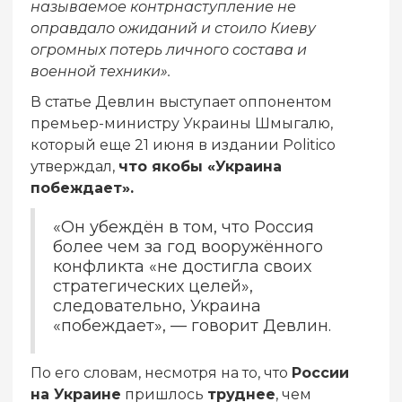
называемое контрнаступление не
оправдало ожиданий и стоило Киеву
огромных потерь личного состава и
военной техники».
В статье Девлин выступает оппонентом
премьер-министру Украины Шмыгалю,
который еще 21 июня в издании Politico
утверждал,
что якобы «Украина
побеждает».
«Он убеждён в том, что Россия
более чем за год вооружённого
конфликта «не достигла своих
стратегических целей»,
следовательно, Украина
«побеждает», — говорит Девлин.
По его словам, несмотря на то, что
России
на Украине
пришлось
труднее
, чем