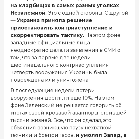
на кладбищах в самых разных уголках
Незалежной.
Это с одной стороны. С другой
—
Украина приняла решение
приостановить контрнаступление и
скорректировать тактику.
На этом фоне
западные официальные лица
неоднократно делали заявления в СМИ о
том, что за первые две недели
шестинедельного контрнаступления
четверть вооружения Украины была
повреждена или уничтожена.
В последующие недели потери
вооружения достигли еще 10%. На этом
фоне Зеленский не решается говорить об
итогах своей кровавой авантюры, стоившей
тысячи жизней. Все, что он сделал, это
объяснил возникшую паузу нехваткой
техники и боеприпасов,
и умолял Запад, в