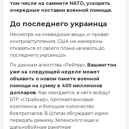
том числе на саммите НАТО, ускорить
очередные поставки военной помощи.
До последнего украинца
Несмотря на очевидные вещи, и провал
контрнаступления, США не намерены
отказаться от своего плана
«воевать до
последнего украинца».
По данным агентства «Рейтер»,
Вашингтон
уже на следующей неделе может
объявить о новом пакете военной
помощи на сумму в 400 миллионов
долларов.
Как ожидается, в него войдут
БТР «Страйкер», противотанковые
комплексы и большое количество
боеприпасов. В Штатах обсуждают идею
передать режиму Зеленского еще и
дальнобойные ракетные