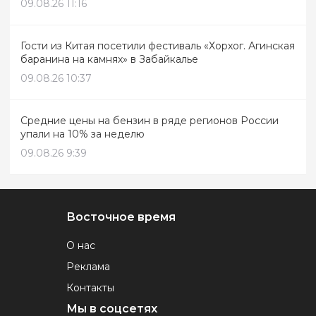
09.08.26 11:16
Гости из Китая посетили фестиваль «Хорхог. Агинская
баранина на камнях» в Забайкалье
09.08.26 10:37
Средние цены на бензин в ряде регионов России
упали на 10% за неделю
09.08.26 9:39
Восточное время
О нас
Реклама
Контакты
Мы в соцсетях