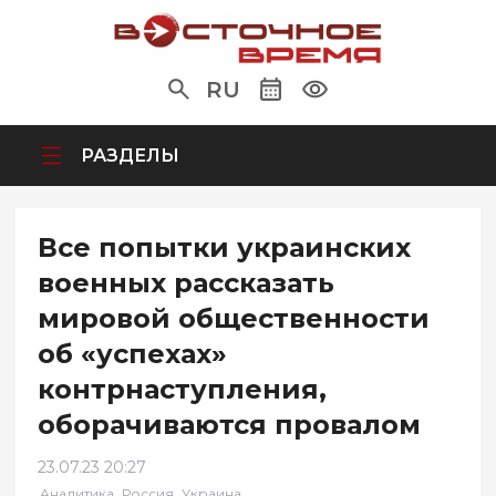
RU
РАЗДЕЛЫ
Все попытки украинских
военных рассказать
мировой общественности
об «успехах»
контрнаступления,
оборачиваются провалом
23.07.23 20:27
,
,
Аналитика
Россия
Украина