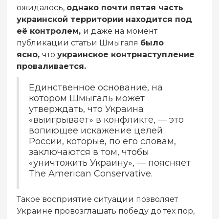
ожидалось,
однако почти пятая часть
украинской территории находится под
её контролем,
и даже на момент
публикации статьи Шмыгаля
было
ясно,
что
украинское контрнаступление
проваливается.
Единственное основание, на
котором Шмыгаль может
утверждать, что Украина
«выигрывает» в конфликте, — это
вопиющее искажение целей
России, которые, по его словам,
заключаются в том, чтобы
«уничтожить Украину», — поясняет
The American Conservative.
Такое восприятие ситуации позволяет
Украине провозглашать победу до тех пор,