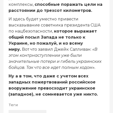
комплексы,
способные поражать цели на
расстоянии до трехсот километров.
И здесь будет уместно привести
высказывание советника президента США
по нацбезопасности,
которое выражает
общий посыл Запада не только к
Украине, но пожалуй, и ко всему
миру.
Вот что заявил Джейк Салливан:
«В
этом контрнаступлении уже были
значительные потери и гибель украинских
бойцов. Так что все идет полным ходом».
Ну а в том, что даже с учетом всех
западных пожертвований российское
вооружение превосходит украинское
(западное), не сомневается уже никто.
Теги