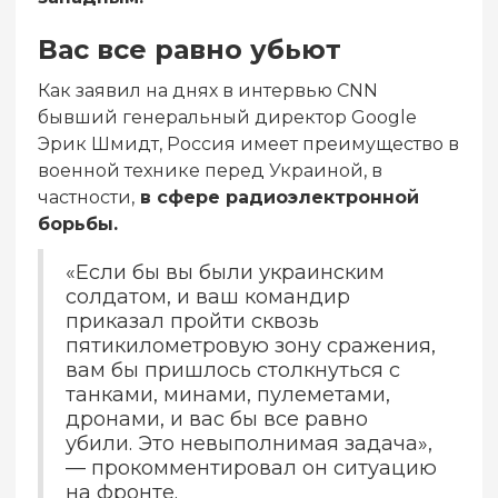
Вас все равно убьют
Как заявил на днях в интервью CNN
бывший генеральный директор Google
Эрик Шмидт, Россия имеет преимущество в
военной технике перед Украиной, в
частности,
в сфере радиоэлектронной
борьбы.
«Если бы вы были украинским
солдатом, и ваш командир
приказал пройти сквозь
пятикилометровую зону сражения,
вам бы пришлось столкнуться с
танками, минами, пулеметами,
дронами, и вас бы все равно
убили. Это невыполнимая задача»,
— прокомментировал он ситуацию
на фронте.