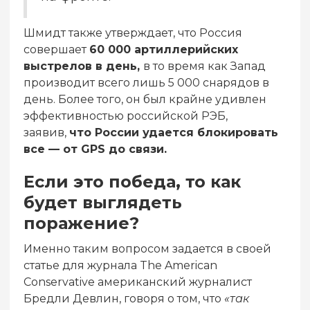
Шмидт также утверждает, что Россия
совершает
60 000 артиллерийских
выстрелов в день,
в то время как Запад
производит всего лишь 5 000 снарядов в
день. Более того, он был крайне удивлен
эффективностью российской РЭБ,
заявив,
что России удается блокировать
все — от GPS до связи.
Если это победа, то как
будет выглядеть
поражение?
Именно таким вопросом задается в своей
статье для журнала The American
Conservative американский журналист
Бредли Девлин, говоря о том, что
«так