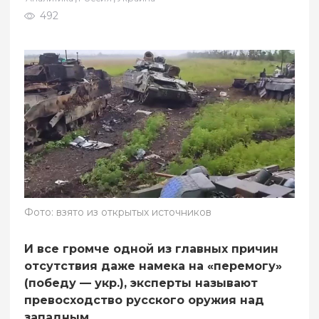
492
Фото: взято из открытых источников
И все громче одной из главных причин
отсутствия даже намека на «перемогу»
(победу — укр.), эксперты называют
превосходство русского оружия над
западным.