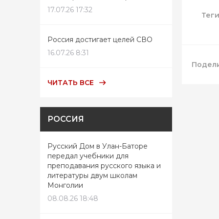
17.07.26 17:32
Тег
Россия достигает целей СВО
16.07.26 8:31
Подели
ЧИТАТЬ ВСЕ
РОССИЯ
Русский Дом в Улан-Баторе
передал учебники для
преподавания русского языка и
литературы двум школам
Монголии
08.08.26 18:48