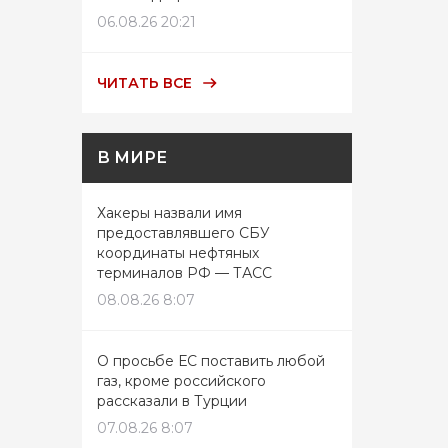
06.08.26 20:21
ЧИТАТЬ ВСЕ
В МИРЕ
Хакеры назвали имя
предоставлявшего СБУ
координаты нефтяных
терминалов РФ — ТАСС
08.08.26 8:07
О просьбе ЕС поставить любой
газ, кроме российского
рассказали в Турции
07.08.26 8:07