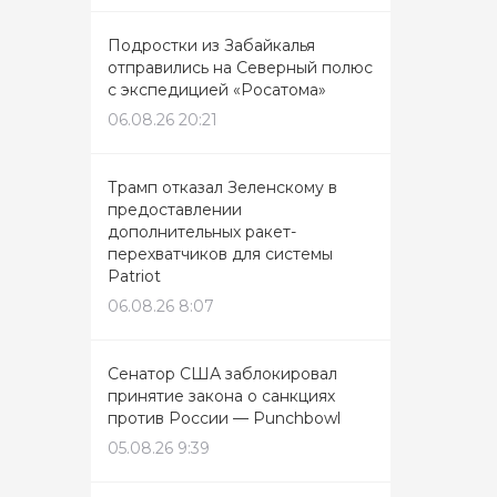
Подростки из Забайкалья
отправились на Северный полюс
с экспедицией «Росатома»
06.08.26 20:21
Трамп отказал Зеленскому в
предоставлении
дополнительных ракет-
перехватчиков для системы
Patriot
06.08.26 8:07
Сенатор США заблокировал
принятие закона о санкциях
против России — Punchbowl
05.08.26 9:39