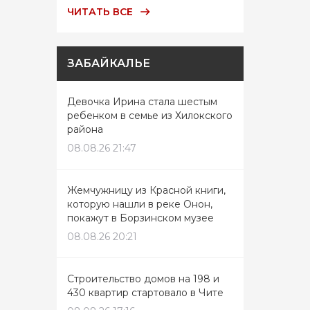
ЧИТАТЬ ВСЕ
ЗАБАЙКАЛЬЕ
Девочка Ирина стала шестым
ребенком в семье из Хилокского
района
08.08.26 21:47
Жемчужницу из Красной книги,
которую нашли в реке Онон,
покажут в Борзинском музее
08.08.26 20:21
Строительство домов на 198 и
430 квартир стартовало в Чите